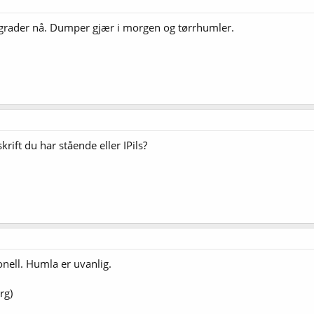
 grader nå. Dumper gjær i morgen og tørrhumler.
krift du har stående eller IPils?
nell. Humla er uvanlig.
rg)