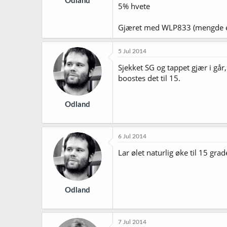
Odland
5% hvete
Gjæret med WLP833 (mengde e
5 Jul 2014
Sjekket SG og tappet gjær i går,
boostes det til 15.
Odland
6 Jul 2014
Lar ølet naturlig øke til 15 grad
Odland
7 Jul 2014