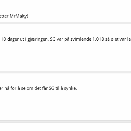
tter MrMalty)
 10 dager ut i gjæringen. SG var på svimlende 1.018 så ølet var lan
er nå for å se om det får SG til å synke.