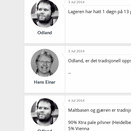
3 Jul 2014
Lageren har hatt 1 døgn på 13
Odland
3 Jul 2014
Odland, er det tradisjonell opps
--
Hans Einar
4 Jul 2014
Maltbasen og gjæren er tradisjo
90% Xtra pale pilsner (Heidelbe
5% Vienna