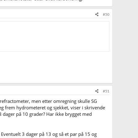
#50
#51
ed refractometer, men etter omregning skulle SG
eg frem hydrometeret og sjekket, viser i skrivende
e 8 dager på 10 grader? Har ikke brygget med
 Eventuelt 3 dager på 13 og så et par på 15 og