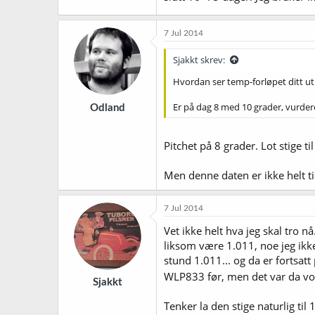
7 Jul 2014
Sjakkt skrev:
Hvordan ser temp-forløpet ditt ut 
Er på dag 8 med 10 grader, vurder
Odland
Pitchet på 8 grader. Lot stige t
Men denne daten er ikke helt ti
7 Jul 2014
Vet ikke helt hva jeg skal tro 
liksom være 1.011, noe jeg ikke
stund 1.011... og da er fortsat
WLP833 før, men det var da vo
Sjakkt
Tenker la den stige naturlig ti