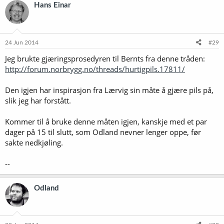
Hans Einar
24 Jun 2014
#29
Jeg brukte gjæringsprosedyren til Bernts fra denne tråden:
http://forum.norbrygg.no/threads/hurtigpils.17811/
Den igjen har inspirasjon fra Lærvig sin måte å gjære pils på,
slik jeg har forstått.
Kommer til å bruke denne måten igjen, kanskje med et par
dager på 15 til slutt, som Odland nevner lenger oppe, før
sakte nedkjøling.
--
Odland