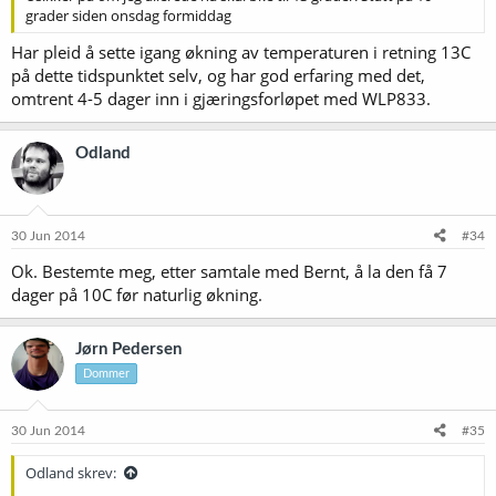
grader siden onsdag formiddag
Har pleid å sette igang økning av temperaturen i retning 13C
på dette tidspunktet selv, og har god erfaring med det,
omtrent 4-5 dager inn i gjæringsforløpet med WLP833.
Odland
30 Jun 2014
#34
Ok. Bestemte meg, etter samtale med Bernt, å la den få 7
dager på 10C før naturlig økning.
Jørn Pedersen
Dommer
30 Jun 2014
#35
Odland skrev: