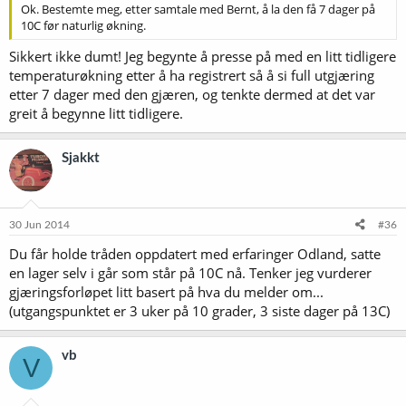
Ok. Bestemte meg, etter samtale med Bernt, å la den få 7 dager på
10C før naturlig økning.
Sikkert ikke dumt! Jeg begynte å presse på med en litt tidligere
temperaturøkning etter å ha registrert så å si full utgjæring
etter 7 dager med den gjæren, og tenkte dermed at det var
greit å begynne litt tidligere.
Sjakkt
30 Jun 2014
#36
Du får holde tråden oppdatert med erfaringer Odland, satte
en lager selv i går som står på 10C nå. Tenker jeg vurderer
gjæringsforløpet litt basert på hva du melder om...
(utgangspunktet er 3 uker på 10 grader, 3 siste dager på 13C)
vb
V