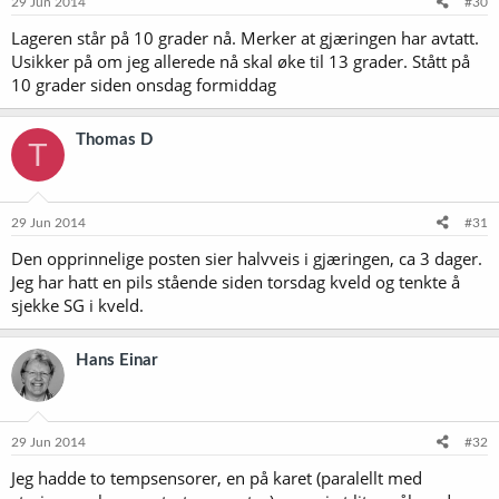
29 Jun 2014
#30
Lageren står på 10 grader nå. Merker at gjæringen har avtatt.
Usikker på om jeg allerede nå skal øke til 13 grader. Stått på
10 grader siden onsdag formiddag
Thomas D
T
29 Jun 2014
#31
Den opprinnelige posten sier halvveis i gjæringen, ca 3 dager.
Jeg har hatt en pils stående siden torsdag kveld og tenkte å
sjekke SG i kveld.
Hans Einar
29 Jun 2014
#32
Jeg hadde to tempsensorer, en på karet (paralellt med