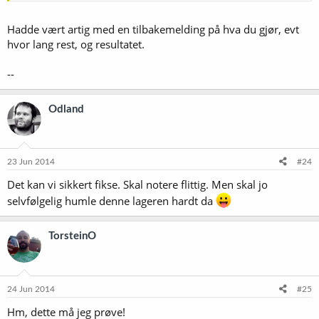
Hadde vært artig med en tilbakemelding på hva du gjør, evt
hvor lang rest, og resultatet.
--
Odland
23 Jun 2014
#24
Det kan vi sikkert fikse. Skal notere flittig. Men skal jo
selvfølgelig humle denne lageren hardt da
TorsteinO
24 Jun 2014
#25
Hm, dette må jeg prøve!