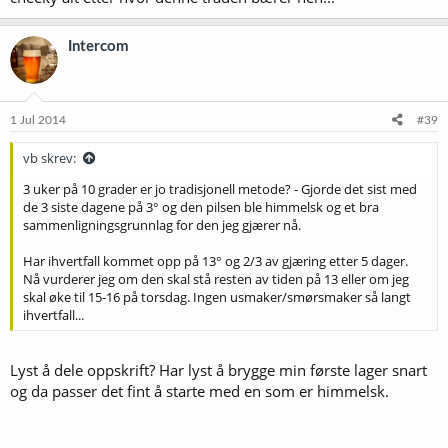
Intercom
1 Jul 2014
#39
vb skrev:
3 uker på 10 grader er jo tradisjonell metode? - Gjorde det sist med
de 3 siste dagene på 3° og den pilsen ble himmelsk og et bra
sammenligningsgrunnlag for den jeg gjærer nå.
Har ihvertfall kommet opp på 13° og 2/3 av gjæring etter 5 dager.
Nå vurderer jeg om den skal stå resten av tiden på 13 eller om jeg
skal øke til 15-16 på torsdag. Ingen usmaker/smørsmaker så langt
ihvertfall...
Lyst å dele oppskrift? Har lyst å brygge min første lager snart
og da passer det fint å starte med en som er himmelsk.