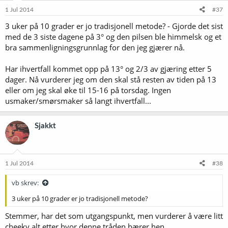
1 Jul 2014
#37
3 uker på 10 grader er jo tradisjonell metode? - Gjorde det sist
med de 3 siste dagene på 3° og den pilsen ble himmelsk og et
bra sammenligningsgrunnlag for den jeg gjærer nå.
Har ihvertfall kommet opp på 13° og 2/3 av gjæring etter 5
dager. Nå vurderer jeg om den skal stå resten av tiden på 13
eller om jeg skal øke til 15-16 på torsdag. Ingen
usmaker/smørsmaker så langt ihvertfall...
Sjakkt
1 Jul 2014
#38
vb skrev:
3 uker på 10 grader er jo tradisjonell metode?
Stemmer, har det som utgangspunkt, men vurderer å være litt
cheeky alt etter hvor denne tråden bærer hen...