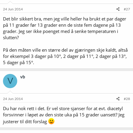
24 Jun 2014
#27
Det blir sikkert bra, men jeg ville heller ha brukt et par dager
på 11 grader før 13 grader enn de siste fem dagene på 13
grader. Jeg ser ikke poenget med å senke temperaturen i
slutten?
På den måten ville en større del av gjæringen skje kaldt, altså
for eksempel 3 dager på 10°, 2 dager på 11°, 2 dager på 13°,
5 dager på 15°.
vb
V
24 Jun 2014
#28
Du har nok rett i det. Er vel store sjanser for at evt. diacetyl
forsvinner i løpet av den siste uka på 15 grader uansett? Jeg
justerer til ditt forslag