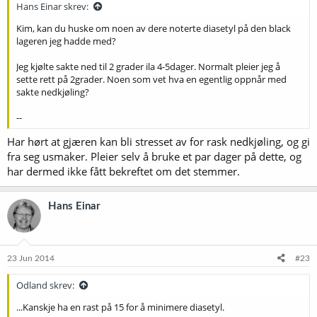
Hans Einar skrev:
Kim, kan du huske om noen av dere noterte diasetyl på den black
lageren jeg hadde med?
Jeg kjølte sakte ned til 2 grader ila 4-5dager. Normalt pleier jeg å
sette rett på 2grader. Noen som vet hva en egentlig oppnår med
sakte nedkjøling?
--
Har hørt at gjæren kan bli stresset av for rask nedkjøling, og gi
fra seg usmaker. Pleier selv å bruke et par dager på dette, og
har dermed ikke fått bekreftet om det stemmer.
Hans Einar
23 Jun 2014
#23
Odland skrev:
...Kanskje ha en rast på 15 for å minimere diasetyl.