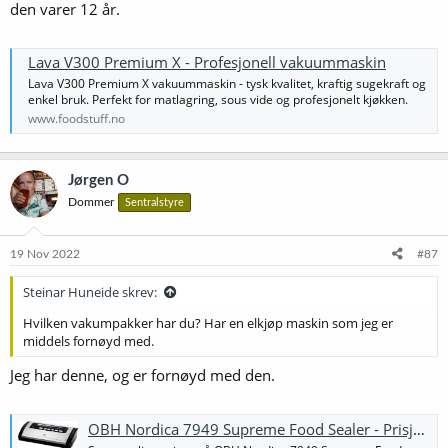
den varer 12 år.
Lava V300 Premium X - Profesjonell vakuummaskin
Lava V300 Premium X vakuummaskin - tysk kvalitet, kraftig sugekraft og
enkel bruk. Perfekt for matlagring, sous vide og profesjonelt kjøkken.
www.foodstuff.no
Jørgen O
Dommer
Sentralstyre
19 Nov 2022
#87
Steinar Huneide skrev:
Hvilken vakumpakker har du? Har en elkjøp maskin som jeg er
middels fornøyd med.
Jeg har denne, og er fornøyd med den.
OBH Nordica 7949 Supreme Food Sealer - Prisjakt