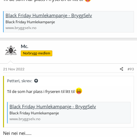
Black Friday Humlekampanje - BryggSelv
Black Friday Humlekampanje
www.bryggselv.no
Mc.
Norbrygg-medlem
21 Nov 2022
#93
PetterL skrev:
Til de som har plass i fryseren til litt til
Black Friday Humlekampanje - BryggSelv
Black Friday Humlekampanje
www.bryggselv.no
Nei nei nei.....