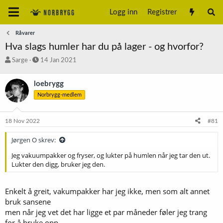
Logg inn
Registrer
Råvarer
Hva slags humler har du på lager - og hvorfor?
T
S
Sarge
14 Jan 2021
r
t
å
a
loebrygg
d
r
Norbrygg-medlem
s
t
t
d
a
a
18 Nov 2022
#81
r
t
t
o
Jørgen O skrev:
e
r
Jeg vakuumpakker og fryser, og lukter på humlen når jeg tar den ut.
Lukter den digg, bruker jeg den.
Enkelt å greit, vakumpakker har jeg ikke, men som alt annet
bruk sansene
men når jeg vet det har ligge et par måneder føler jeg trang
for å bruke opp