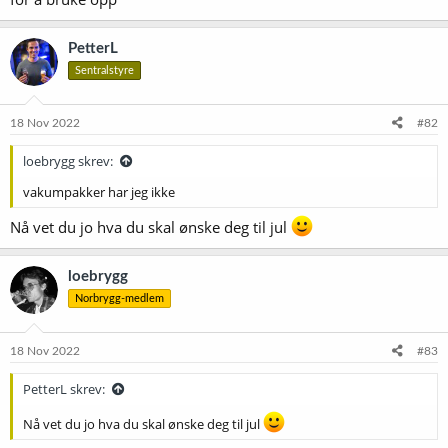
PetterL
Sentralstyre
18 Nov 2022
#82
loebrygg skrev:
vakumpakker har jeg ikke
Nå vet du jo hva du skal ønske deg til jul
loebrygg
Norbrygg-medlem
18 Nov 2022
#83
PetterL skrev:
Nå vet du jo hva du skal ønske deg til jul