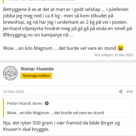
Betryggene å se at det at man er i godt selskap … i juleferien
jobba jeg meg ned i ca 8 kg - men så kom tilbudet på
brewshop, og nå har jeg i underkant av 2 kg på vei i posten.
Jernhard viljestyrke hindret meg på gå gå på enda en smell på
Ølbrygging.no sin kampanje nå …
Wow …en kilo Magnum … det burde vel vare en stund
Sist redigert:
19 Mar 2023
Steinar Huneide
Norbrygg-medlem
19 Mar 2023
#98
Petter Mandt skrev:
Wow …en kilo Magnum … det burde vel vare en stund
Nja, det ryker 500 gram i nær framtid da både Birger og
Knuser'n skal brygges.