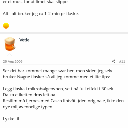
er et must for at limet skal slippe.
Alt i alt bruker jeg ca 1-2 min pr flaske.
Vetle
28 Aug 2008
#11
Ser det har kommet mange svar her, men siden jeg selv
bruker Nøgne flasker så vil jeg komme med et lite tips:
Legg flaska i mikrobølgeovnen, sett på full effekt i 30sek
Da ka etiketten dras lett av
Restlim må fjernes med Casco lintvätt (den originale, ikke den
nye miljøvennelige typen
Lykke til