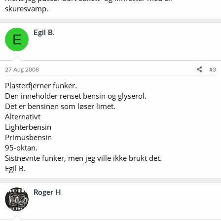
skuresvamp.
Egil B.
E
27 Aug 2008
#3
Plasterfjerner funker.
Den inneholder renset bensin og glyserol.
Det er bensinen som løser limet.
Alternativt
Lighterbensin
Primusbensin
95-oktan.
Sistnevnte funker, men jeg ville ikke brukt det.
Egil B.
Roger H