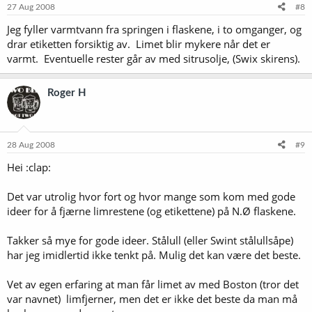
27 Aug 2008
#8
Jeg fyller varmtvann fra springen i flaskene, i to omganger, og
drar etiketten forsiktig av. Limet blir mykere når det er
varmt. Eventuelle rester går av med sitrusolje, (Swix skirens).
Roger H
28 Aug 2008
#9
Hei :clap:
Det var utrolig hvor fort og hvor mange som kom med gode
ideer for å fjærne limrestene (og etikettene) på N.Ø flaskene.
Takker så mye for gode ideer. Stålull (eller Swint stålullsåpe)
har jeg imidlertid ikke tenkt på. Mulig det kan være det beste.
Vet av egen erfaring at man får limet av med Boston (tror det
var navnet) limfjerner, men det er ikke det beste da man må