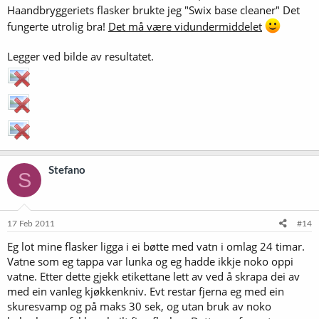
Haandbryggeriets flasker brukte jeg "Swix base cleaner" Det
fungerte utrolig bra!
Det må være vidundermiddelet
Legger ved bilde av resultatet.
Stefano
S
17 Feb 2011
#14
Eg lot mine flasker ligga i ei bøtte med vatn i omlag 24 timar.
Vatne som eg tappa var lunka og eg hadde ikkje noko oppi
vatne. Etter dette gjekk etikettane lett av ved å skrapa dei av
med ein vanleg kjøkkenkniv. Evt restar fjerna eg med ein
skuresvamp og på maks 30 sek, og utan bruk av noko