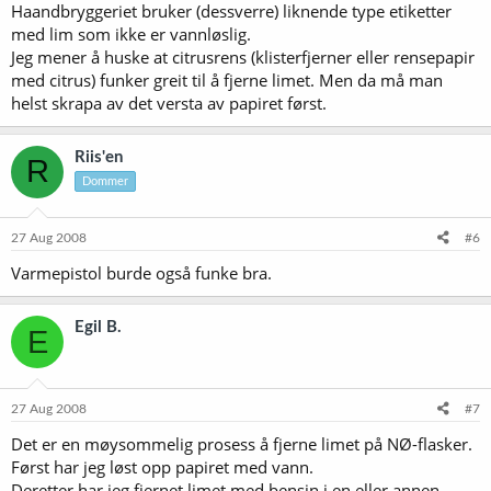
Haandbryggeriet bruker (dessverre) liknende type etiketter
med lim som ikke er vannløslig.
Jeg mener å huske at citrusrens (klisterfjerner eller rensepapir
med citrus) funker greit til å fjerne limet. Men da må man
helst skrapa av det versta av papiret først.
Riis'en
R
Dommer
27 Aug 2008
#6
Varmepistol burde også funke bra.
Egil B.
E
27 Aug 2008
#7
Det er en møysommelig prosess å fjerne limet på NØ-flasker.
Først har jeg løst opp papiret med vann.
Deretter har jeg fjernet limet med bensin i en eller annen