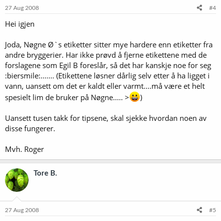
27 Aug 2008
#4
Hei igjen
Joda, Nøgne Ø`s etiketter sitter mye hardere enn etiketter fra
andre bryggerier. Har ikke prøvd å fjerne etikettene med de
forslagene som Egil B foreslår, så det har kanskje noe for seg
:biersmile:....... (Etikettene løsner dårlig selv etter å ha ligget i
vann, uansett om det er kaldt eller varmt....må være et helt
spesielt lim de bruker på Nøgne..... >
)
Uansett tusen takk for tipsene, skal sjekke hvordan noen av
disse fungerer.
Mvh. Roger
Tore B.
27 Aug 2008
#5