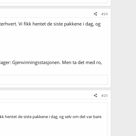
#24
vert. Vi fikk hentet de siste pakkene i dag, og
Beklager: Gjenvinningsstasjonen. Men ta det med ro,
#25
 hentet de siste pakkene i dag, og selv om det var bare