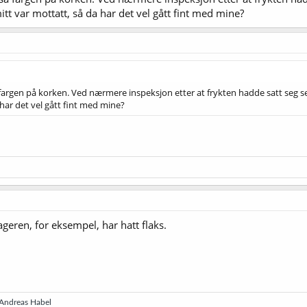
itt var mottatt, så da har det vel gått fint med mine?
fargen på korken. Ved nærmere inspeksjon etter at frykten hadde satt seg ser 
 har det vel gått fint med mine?
ageren, for eksempel, har hatt flaks.
Andreas Habel