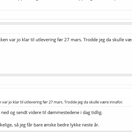
ken var jo klar til utlevering før 27 mars. Trodde jeg da skulle væ
var jo klar til utlevering før 27 mars. Trodde jeg da skulle være innafor.
ned og sendt videre til dømmestedene i dag tidlig.
lige, så jeg får bare ønske bedre lykke neste år.