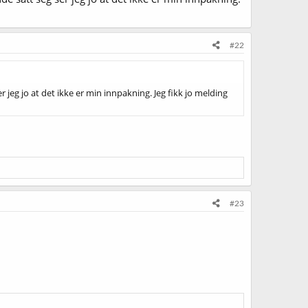
#22
jeg jo at det ikke er min innpakning. Jeg fikk jo melding
#23