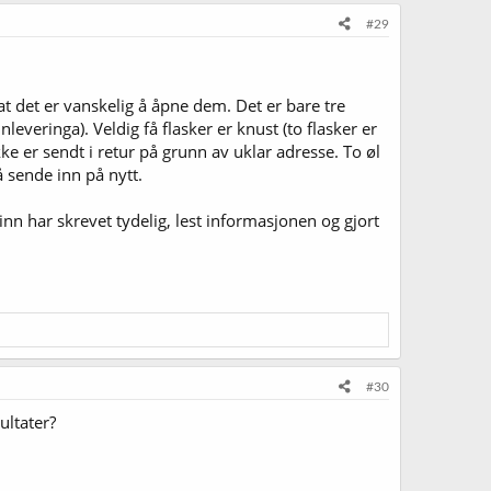
#29
 at det er vanskelig å åpne dem. Det er bare tre
leveringa). Veldig få flasker er knust (to flasker er
ke er sendt i retur på grunn av uklar adresse. To øl
å sende inn på nytt.
nn har skrevet tydelig, lest informasjonen og gjort
#30
ultater?