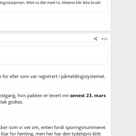
nningsstasjonen. Men ta det med ro, bleiene blir ikke brukt
#26
pp for eller som var registrert i påmeldingssystemet.
postgang, hvis pakken er levert inn
senest 23. mars
tak godtas.
t pakker som vi vet om, enten fordi sporingsnummeret
 klar for henting, men her har den tydeligvis blitt