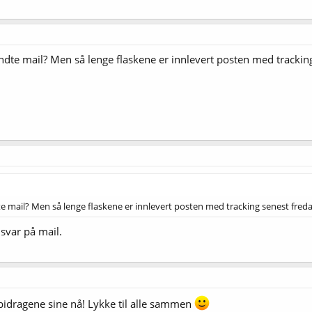
dte mail? Men så lenge flaskene er innlevert posten med trackin
 mail? Men så lenge flaskene er innlevert posten med tracking senest freda
 svar på mail.
 bidragene sine nå! Lykke til alle sammen