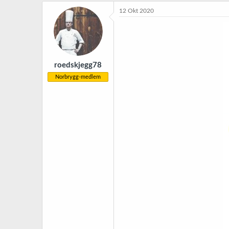
12 Okt 2020
roedskjegg78
Norbrygg-medlem