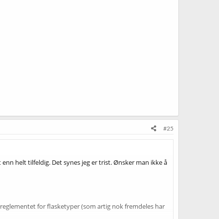
#25
enn helt tilfeldig. Det synes jeg er trist. Ønsker man ikke å
le reglementet for flasketyper (som artig nok fremdeles har