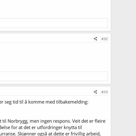
#32
#33
er seg tid til å komme med tilbakemelding:
til Norbrygg, men ingen respons. Veit det er fleire
se for at det er utfordringer knytta til
ranse. Skjønner også at dette er frivillig arbeid,