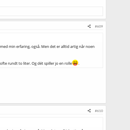
#609
med min erfaring, også. Men det er alltid artig når noen
e rundt to liter. Og dét spiller jo en rolle
.
#610