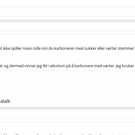
det ikke spiller noen rolle om du karbonerer med sukker eller vørter stemmer 
l, og dermed vinner jeg litt i ølvolum på å karbonere med vørter. Jeg bruker oft
atalk