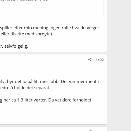
spiller etter min mening ingen rolle hva du velger.
ller tilsette med sprøyte).
, selvfølgelig.
#602
elv, byr det jo på litt mer jobb. Det var mer ment i
edre å holde det separat.
eg har ca 1,3 liter vørter. Da vet dere forholdet