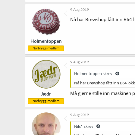
9 Aug 2019
Nå har Brewshop fått inn B64 l
Holmentoppen
Norbrygg-medlem
9 Aug 2019
Holmentoppen skrev:
Nå har Brewshop fått inn B64 lokk
Må gjerne stille inn maskinen 
Jædr
Norbrygg-medlem
9 Aug 2019
Nils1 skrev: