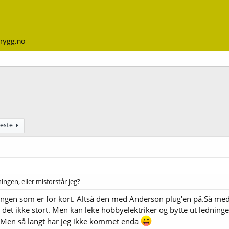
rygg.no
este
ingen, eller misforstår jeg?
ningen som er for kort. Altså den med Anderson plug'en på.Så m
 det ikke stort. Men kan leke hobbyelektriker og bytte ut lednin
 Men så langt har jeg ikke kommet enda