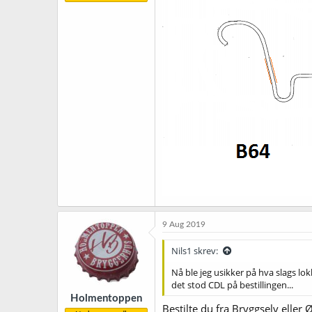
9 Aug 2019
Nils1 skrev:
Nå ble jeg usikker på hva slags lo
det stod CDL på bestillingen...
Holmentoppen
Bestilte du fra Bryggselv eller