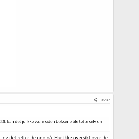
#207
 CDL kan det jo ikke være siden boksene ble tette selv om
, og det retter de opp nå. Har ikke oversikt over de