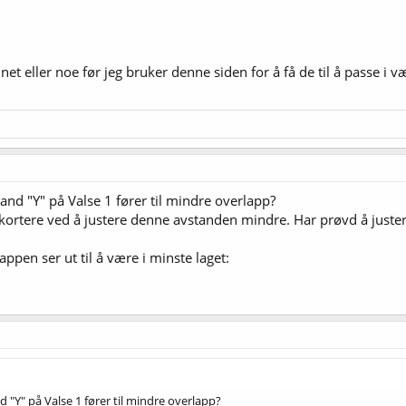
.net eller noe før jeg bruker denne siden for å få de til å passe i v
nd "Y" på Valse 1 fører til mindre overlapp?
kortere ved å justere denne avstanden mindre. Har prøvd å just
pen ser ut til å være i minste laget:
"Y" på Valse 1 fører til mindre overlapp?