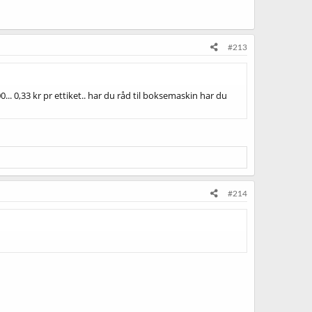
#213
.. 0,33 kr pr ettiket.. har du råd til boksemaskin har du
#214