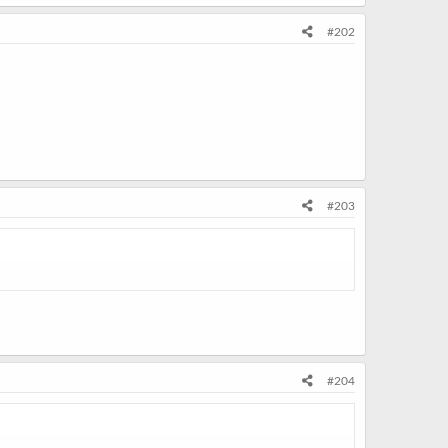
#202
#203
#204