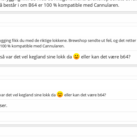
å består i om B64 er 100 % kompatible med Cannularen.
brygging fikk du med de riktige lokkene. Brewshop sendte ut feil, og det rette
r 100 % kompatible med Cannularen.
 så var det vel kegland sine lokk da
eller kan det være b64?
 var det vel kegland sine lokk da
eller kan det være b64?
ser.