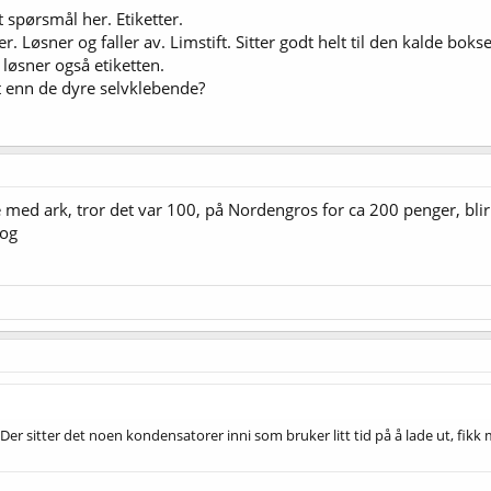
 spørsmål her. Etiketter.
 Løsner og faller av. Limstift. Sitter godt helt til den kalde bok
løsner også etiketten.
 enn de dyre selvklebende?
med ark, tror det var 100, på Nordengros for ca 200 penger, blir s
 og
r sitter det noen kondensatorer inni som bruker litt tid på å lade ut, fikk me