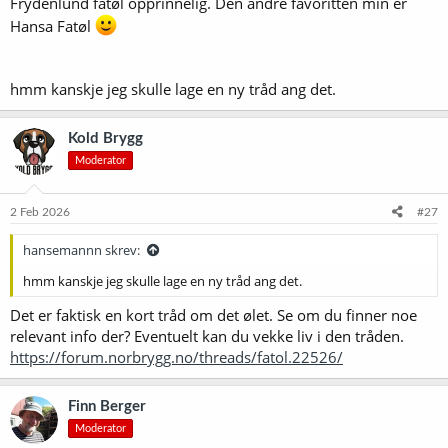
Frydenlund fatøl opprinnelig. Den andre favoritten min er
Hansa Fatøl
hmm kanskje jeg skulle lage en ny tråd ang det.
Kold Brygg
Moderator
2 Feb 2026
#27
hansemannn skrev:
hmm kanskje jeg skulle lage en ny tråd ang det.
Det er faktisk en kort tråd om det ølet. Se om du finner noe
relevant info der? Eventuelt kan du vekke liv i den tråden.
https://forum.norbrygg.no/threads/fatol.22526/
Finn Berger
Moderator