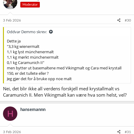
Moderator
3 Feb 2026
#30
Oddvar Demmo skrev:
Dette ja
"3,3 kg wienermalt
1,1 kg lyst münchenermalt
1,1 kg mørkt münchenermalt
0,1 kg Caramunich II"
men bytter ut basemaltene med Vikingmalt og Cara med krystall
150, er det tullete eller ?
Jeg gjør det for å bruke opp noe malt
Nei, det blir ikke all verdens forskjell med krystallmalt vs
Caramunich II. Men Vikingmalt kan være hva som helst, vel?
hansemannn
H
3 Feb 2026
#31