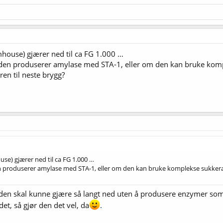
ouse) gjærer ned til ca FG 1.000 …
en produserer amylase med STA-1, eller om den kan bruke komplek
ren til neste brygg?
e) gjærer ned til ca FG 1.000 …
produserer amylase med STA-1, eller om den kan bruke komplekse sukkerarter
 den skal kunne gjære så langt ned uten å produsere enzymer som 
det, så gjør den det vel, da
.