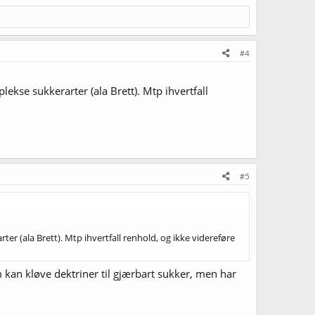
#4
se sukkerarter (ala Brett). Mtp ihvertfall
#5
 (ala Brett). Mtp ihvertfall renhold, og ikke videreføre
kan kløve dektriner til gjærbart sukker, men har