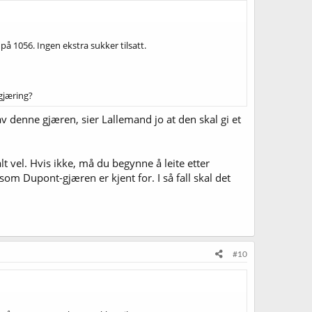
å 1056. Ingen ekstra sukker tilsatt.
gjæring?
v denne gjæren, sier Lallemand jo at den skal gi et
lt vel. Hvis ikke, må du begynne å leite etter
om Dupont-gjæren er kjent for. I så fall skal det
#10