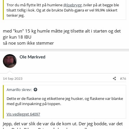
Tror du må flytte litt på humlene
@loebrygg
,tviler på at begge ble
tilsatt tidlig i kok. Og at de brukte Dahls-gjæra er vel 99,9% sikkert
tenker jeg.
med "kun" 15 kg humle måtte jeg tilsette alt i starten og det
gir kun 18 IBU
så noe som ikke stemmer
Ole Mørkved
14 Sep 2023
#76
Amarillo skrev:
Dette er de flaskene og etikettene jeg husker, og flaskene var blanke
med gull innpakning på toppen.
Vis vedlegget 64097
Jepp, det var slik de var da de kom ut. Der jeg bodde, var det