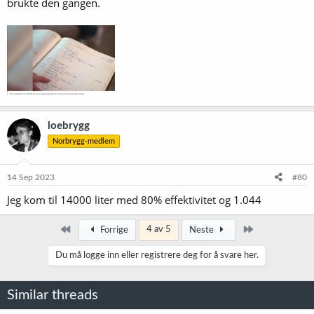
brukte den gangen.
loebrygg
Norbrygg-medlem
14 Sep 2023
#80
Jeg kom til 14000 liter med 80% effektivitet og 1.044
Først
Siste
4 av 5
Forrige
Neste
Du må logge inn eller registrere deg for å svare her.
Similar threads