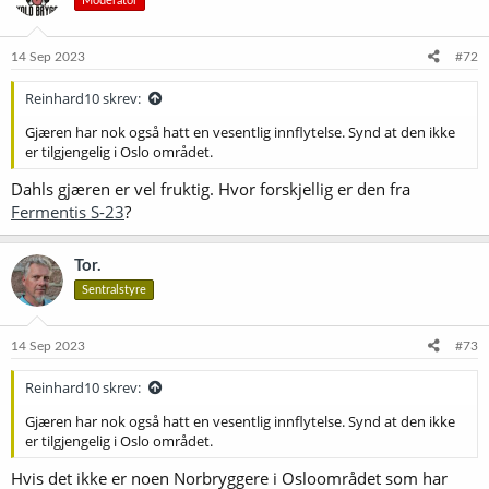
Moderator
14 Sep 2023
#72
Reinhard10 skrev:
Gjæren har nok også hatt en vesentlig innflytelse. Synd at den ikke
er tilgjengelig i Oslo området.
Dahls gjæren er vel fruktig. Hvor forskjellig er den fra
Fermentis S-23
?
Tor.
Sentralstyre
14 Sep 2023
#73
Reinhard10 skrev:
Gjæren har nok også hatt en vesentlig innflytelse. Synd at den ikke
er tilgjengelig i Oslo området.
Hvis det ikke er noen Norbryggere i Osloområdet som har