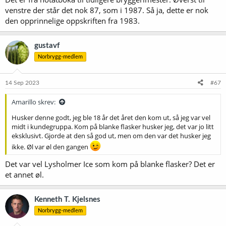
venstre der står det nok 87, som i 1987. Så ja, dette er nok
den opprinnelige oppskriften fra 1983.
gustavf
Norbrygg-medlem
14 Sep 2023
#67
Amarillo skrev:
Husker denne godt, jeg ble 18 år det året den kom ut, så jeg var vel
midt i kundegruppa. Kom på blanke flasker husker jeg, det var jo litt
eksklusivt. Gjorde at den så god ut, men om den var det husker jeg
ikke. Øl var øl den gangen
Det var vel Lysholmer Ice som kom på blanke flasker? Det er
et annet øl.
Kenneth T. Kjelsnes
Norbrygg-medlem