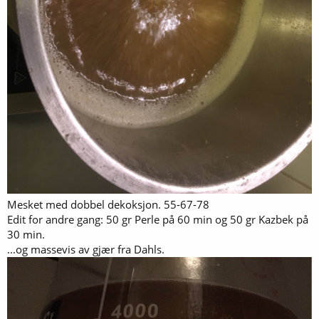
Mesket med dobbel dekoksjon. 55-67-78
Edit for andre gang: 50 gr Perle på 60 min og 50 gr Kazbek på
30 min.
...og massevis av gjær fra Dahls.