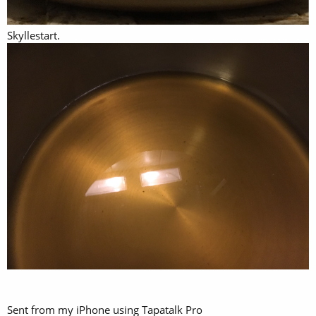
Skyllestart.
Sent from my iPhone using Tapatalk Pro