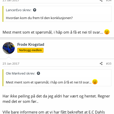
25 Jan 2017
#34
LancerEvo skrev:
Hvordan kom du frem til den konklusjonen?
Mest ment som et spørsmål, i håp om å få et nei til svar...
Frode Krogstad
Norbrygg-medlem
25 Jan 2017
#35
Ole Mørkved skrev:
Mest ment som et spørsmål, i håp om å få et nei til svar...
Har ikke peiling på det da jeg aldri har vært og hentet. Regner
med det er som før..
Ville bare informere om at vi har fått bekreftet at E.C Dahls