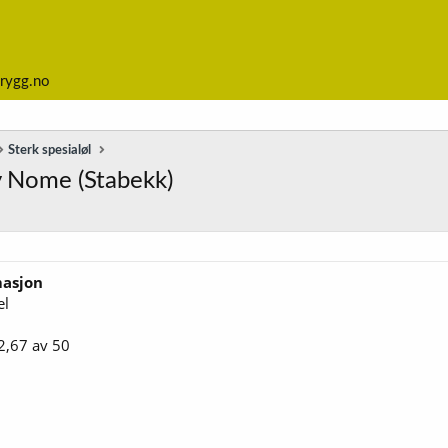
rygg.no
Sterk spesialøl
v Nome (Stabekk)
masjon
el
2,67 av 50