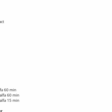
act
fa 60 min
-alfa 60 min
-alfa 15 min
er