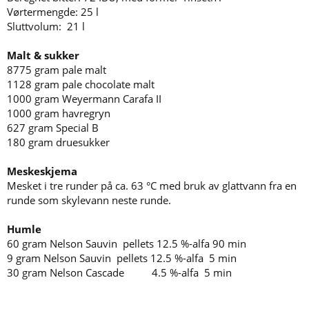
Vørtermengde: 25 l
Sluttvolum: 21 l
Malt & sukker
8775 gram pale malt
1128 gram pale chocolate malt
1000 gram Weyermann Carafa II
1000 gram havregryn
627 gram Special B
180 gram druesukker
Meskeskjema
Mesket i tre runder på ca. 63 °C med bruk av glattvann fra en
runde som skylevann neste runde.
Humle
60 gram Nelson Sauvin pellets 12.5 %-alfa 90 min
9 gram Nelson Sauvin pellets 12.5 %-alfa 5 min
30 gram Nelson Cascade 4.5 %-alfa 5 min