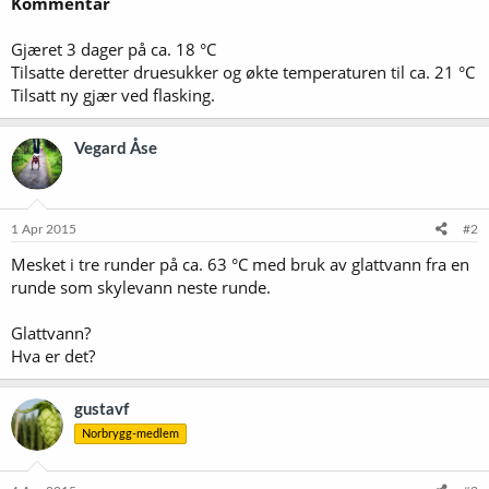
Kommentar
Gjæret 3 dager på ca. 18 °C
Tilsatte deretter druesukker og økte temperaturen til ca. 21 °C
Tilsatt ny gjær ved flasking.
Vegard Åse
1 Apr 2015
#2
Mesket i tre runder på ca. 63 °C med bruk av glattvann fra en
runde som skylevann neste runde.
Glattvann?
Hva er det?
gustavf
Norbrygg-medlem