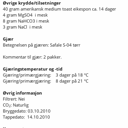
Øvrige krydde/tilsetninger
40 gram amerikansk medium toast eikespon ca. 14 dager
4 gram MgSO4 i mesk
8 gram NaHCO3 i mesk
3 gram NaCl i mesk
Gjær
Betegnelsen på gjæren: Safale S-04 tørr
Kommentar til gjær: 2 pakker.
Gjæringstemperatur og -tid
Gjæring/primærgjæring: 3 dager på 18 °C
Gjæring/primærgjæring: 8 dager på 21 °C
Øvrig informasjon
Filtrert: Nei
CO
: Naturlig
2
Bryggedato: 03.10.2010
Tappedato: 14.10.2010