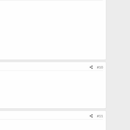
#10
#11