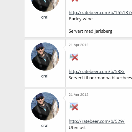
http://ratebeer.com/b/155137
cral
Barley wine
Servert med jarlsberg
21 Apr 2012
http://ratebeer.com/b/538/
cral
Servert til normanna bluechees
21 Apr 2012
http://ratebeer.com/b/529/
cral
Uten ost