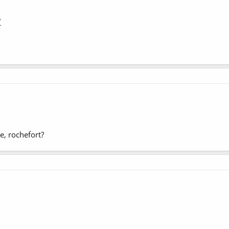
/
e, rochefort?