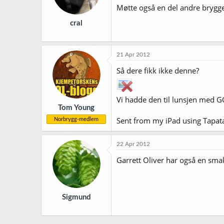
Møtte også en del andre brygger
cral
21 Apr 2012
Så dere fikk ikke denne?
Vi hadde den til lunsjen med G
Tom Young
Sent from my iPad using Tapat
Norbrygg-medlem
22 Apr 2012
Garrett Oliver har også en smak
Sigmund