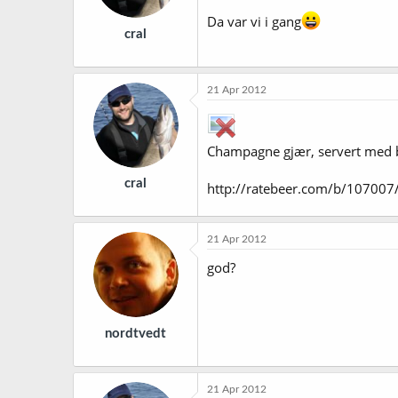
Da var vi i gang
cral
21 Apr 2012
Champagne gjær, servert med 
cral
http://ratebeer.com/b/107007
21 Apr 2012
god?
nordtvedt
21 Apr 2012