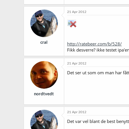
21 Apr 2012
cral
http://ratebeer.com/b/528/
Fikk desverre? ikke testet ipa'e
21 Apr 2012
Det ser ut som om man har fått
nordtvedt
21 Apr 2012
Det var vel blant de best benyt