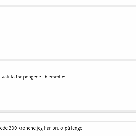
n
 valuta for pengene :biersmile:
tede 300 kronene jeg har brukt på lenge.