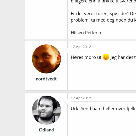
billigere enn å drikke tilsvare
Er det verdt turen, spør de?! De
problem, ta med deg noen du kje
Hilsen Petter'n.
17 Apr 2012
Høres moro ut
Jeg har dess
nordtvedt
17 Apr 2012
Urk. Send ham heller over fjelle
Odland