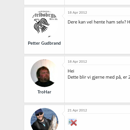
18 Apr 2012
Dere kan vel hente ham selv? Han
Petter Gudbrand
18 Apr 2012
Hei
Dette blir vi gjerne med på, er 
TroHar
21 Apr 2012