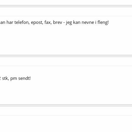
 har telefon, epost, fax, brev - jeg kan nevne i fleng!
2 stk, pm sendt!