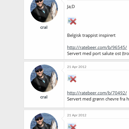
Ja;D
cral
Belgisk trappist inspirert
http://ratebeer.com/b/96545/
Servert med port salute ost (tro
21 Apr 2012
http://ratebeer.com/b/70492/
cral
Servert med grønn chevre fra h
21 Apr 2012