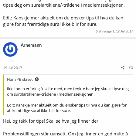
tipse deg om surølartiklene/-trådene i medlemsseksjonen.
Edit: Kanskje mer aktuelt om du ønsker tips til hva du kan
gjøre for at fremtidige surøl ikke blir for sure.
Sist redigert:
19 Jul 2017
Arnemann
19 Jul 2017
#3
HansPB skrev:
Ikke noen erfaring å skilte med, men tenkte bare jeg skulle tipse deg
om surølartiklene/-trådene i medlemsseksjonen.
Edit: Kanskje mer aktuelt om du ønsker tips til hva du kan gjøre for
at fremtidige surøl ikke blir for sure.
Hei, og takk for tips! Skal se hva jeg finner der.
Problemstillingen står uansett. Om jeg finner en god måte å