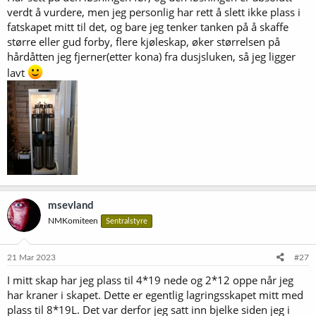
verdt å vurdere, men jeg personlig har rett å slett ikke plass i
fatskapet mitt til det, og bare jeg tenker tanken på å skaffe
større eller gud forby, flere kjøleskap, øker størrelsen på
hårdåtten jeg fjerner(etter kona) fra dusjsluken, så jeg ligger
lavt
msevland
NMKomiteen
Sentralstyre
21 Mar 2023
#27
I mitt skap har jeg plass til 4*19 nede og 2*12 oppe når jeg
har kraner i skapet. Dette er egentlig lagringsskapet mitt med
plass til 8*19L. Det var derfor jeg satt inn bjelke siden jeg i