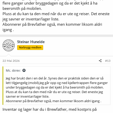
flere ganger under bryggedagen og da er det kjekt å ha
beersmith på mobilen.
Pluss at du kan ta den med når du er ute og reiser. Det eneste
jeg savner er inventar/lager liste.
Abonnerer på Brevfather også, men kommer liksom aldri
igang .
Steinar Huneide
Norbrygg-medlem
22 Mai 2026
#13
Mc. skrev:
Jeg har brukt den i en del år. Synes den er praktisk siden den er så
lett tilgjengelig (mobil).Jeg går opp og ned kjellertrappen flere ganger
under bryggedagen og da er det kjekt å ha beersmith på mobilen.
Pluss at du kan ta den med når du er ute og reiser. Det eneste jeg
savner er inventar/lager liste.
Abonnerer på Brevfather også, men kommer liksom aldri igang .
Inventar og lager har du i Brewfather, med kostpris på