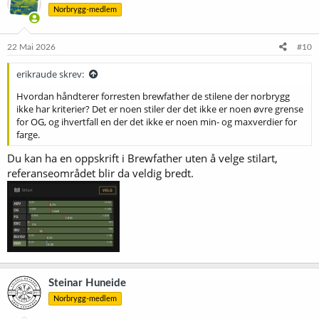
Norbrygg-medlem
22 Mai 2026
#10
erikraude skrev:
Hvordan håndterer forresten brewfather de stilene der norbrygg
ikke har kriterier? Det er noen stiler der det ikke er noen øvre grense
for OG, og ihvertfall en der det ikke er noen min- og maxverdier for
farge.
Du kan ha en oppskrift i Brewfather uten å velge stilart,
referanseområdet blir da veldig bredt.
Steinar Huneide
Norbrygg-medlem