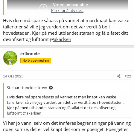
Klikk for å utvide...
Hvis dere må spare såpass på vannet at man knapt kan vaske
tallerkner så ville jeg vurdert om det var verdt å bo i
hovedstaden. Kjør på med utblandet starsan og få ølfatet ditt
desinfisert og lufttomt
@akarlsen
erikraude
Norbrygg-medlem
14 Okt 2025
#22
Steinar Huneide skrev:
Hvis dere må spare såpass på vannet at man knapt kan vaske
tallerkner så ville jeg vurdert om det var verdt å bo i hovedstaden.
Kjør på med utblandet starsan og få ølfatet ditt desinfisert og
lufttomt
@akarlsen
Vi har jo vann, selv om det innføres begrensninger på vanning
noen somre, det er vel knapt det som er poenget. Poenget er