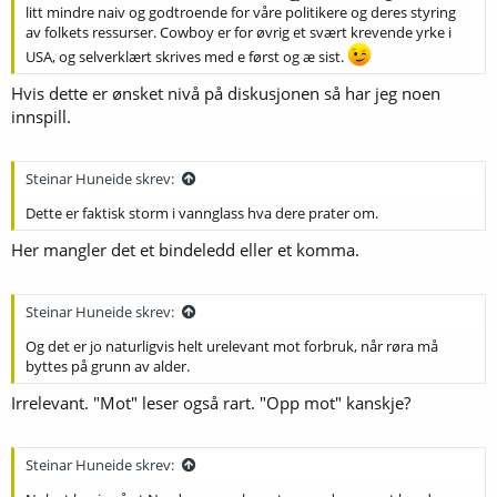
litt mindre naiv og godtroende for våre politikere og deres styring
av folkets ressurser. Cowboy er for øvrig et svært krevende yrke i
USA, og selverklært skrives med e først og æ sist.
Hvis dette er ønsket nivå på diskusjonen så har jeg noen
innspill.
Steinar Huneide skrev:
Dette er faktisk storm i vannglass hva dere prater om.
Her mangler det et bindeledd eller et komma.
Steinar Huneide skrev:
Og det er jo naturligvis helt urelevant mot forbruk, når røra må
byttes på grunn av alder.
Irrelevant. "Mot" leser også rart. "Opp mot" kanskje?
Steinar Huneide skrev: