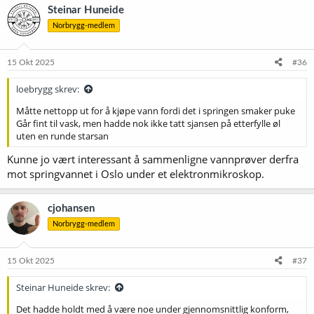
Steinar Huneide
Norbrygg-medlem
15 Okt 2025
#36
loebrygg skrev:
Måtte nettopp ut for å kjøpe vann fordi det i springen smaker puke
Går fint til vask, men hadde nok ikke tatt sjansen på etterfylle øl
uten en runde starsan
Kunne jo vært interessant å sammenligne vannprøver derfra
mot springvannet i Oslo under et elektronmikroskop.
cjohansen
Norbrygg-medlem
15 Okt 2025
#37
Steinar Huneide skrev:
Det hadde holdt med å være noe under gjennomsnittlig konform,