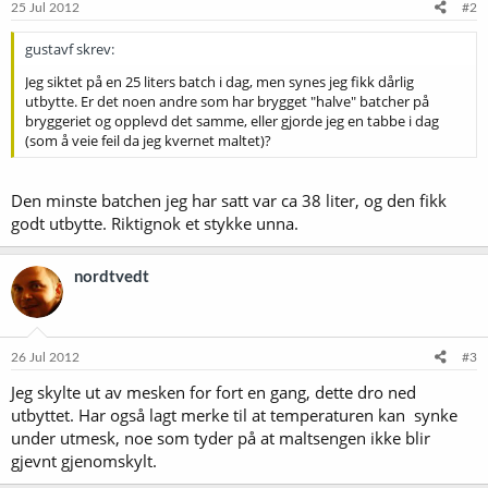
25 Jul 2012
#2
gustavf skrev:
Jeg siktet på en 25 liters batch i dag, men synes jeg fikk dårlig
utbytte. Er det noen andre som har brygget "halve" batcher på
bryggeriet og opplevd det samme, eller gjorde jeg en tabbe i dag
(som å veie feil da jeg kvernet maltet)?
Den minste batchen jeg har satt var ca 38 liter, og den fikk
godt utbytte. Riktignok et stykke unna.
nordtvedt
26 Jul 2012
#3
Jeg skylte ut av mesken for fort en gang, dette dro ned
utbyttet. Har også lagt merke til at temperaturen kan synke
under utmesk, noe som tyder på at maltsengen ikke blir
gjevnt gjenomskylt.