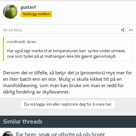
gustavf
Norbrygg-medlem
26 Jul 2012
#4
nordtvedt skrev:
Har også lagt merke til at temperaturen kan synke under utmesk,
noe som tyder på at maltsengen ikke blir gjevnt gjenomskylt.
Dersom det er tilfelle, så betyr det jo (prosentvis) mye mer for
en liten batch enn en stor. Mulig vi skulle kikket litt på en
manifoldløsning, som man kan bruke om man er redd for
dårlig fordeling av skyllevannet.
Du må logge inn eller registrere deg for å svare her.
Similar threads
Rar farge, smak og utbytte på pils brygg