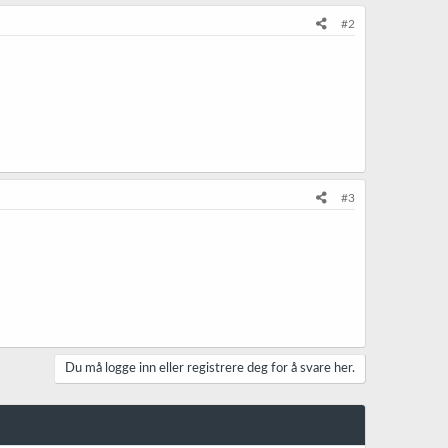
#2
#3
Du må logge inn eller registrere deg for å svare her.