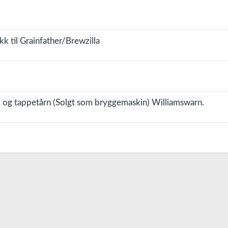
 til Grainfather/Brewzilla
 og tappetårn (Solgt som bryggemaskin) Williamswarn.