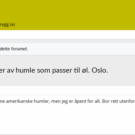
rygg.no
 dette forumet.
er av humle som passer til øl. Oslo.
e amerikanske humler, men jeg er åpent for alt. Bor rett utenfor