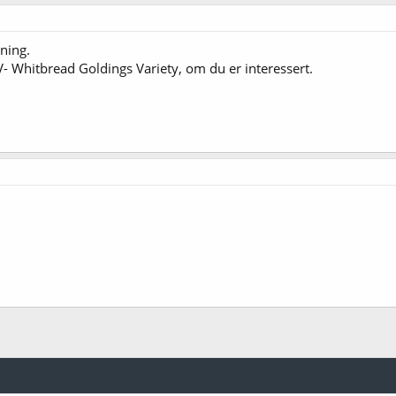
nning.
- Whitbread Goldings Variety, om du er interessert.