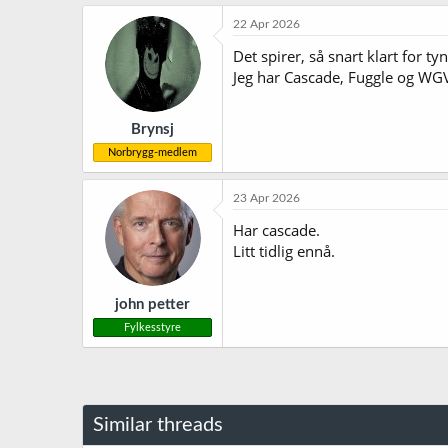
22 Apr 2026
Det spirer, så snart klart for ty
Jeg har Cascade, Fuggle og WGV
Brynsj
Norbrygg-medlem
23 Apr 2026
Har cascade.
Litt tidlig ennå.
john petter
Fylkesstyre
Similar threads