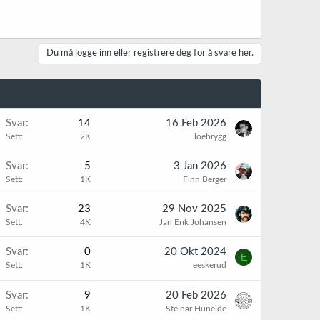
Du må logge inn eller registrere deg for å svare her.
Svar
14
16 Feb 2026
Sett
2K
loebrygg
Svar
5
3 Jan 2026
Sett
1K
Finn Berger
Svar
23
29 Nov 2025
Sett
4K
Jan Erik Johansen
Svar
0
20 Okt 2024
E
Sett
1K
eeskerud
Svar
9
20 Feb 2026
Sett
1K
Steinar Huneide