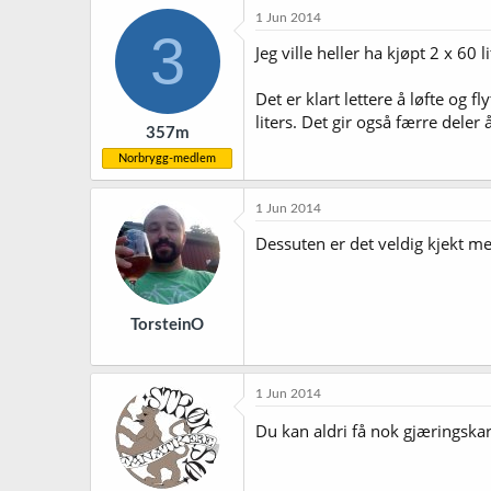
1 Jun 2014
3
Jeg ville heller ha kjøpt 2 x 60 li
Det er klart lettere å løfte og fl
liters. Det gir også færre deler 
357m
Norbrygg-medlem
1 Jun 2014
Dessuten er det veldig kjekt med
TorsteinO
1 Jun 2014
Du kan aldri få nok gjæringskar 