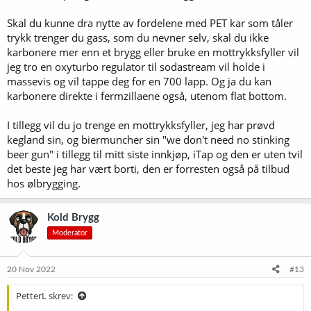
Skal du kunne dra nytte av fordelene med PET kar som tåler
trykk trenger du gass, som du nevner selv, skal du ikke
karbonere mer enn et brygg eller bruke en mottrykksfyller vil
jeg tro en oxyturbo regulator til sodastream vil holde i
massevis og vil tappe deg for en 700 lapp. Og ja du kan
karbonere direkte i fermzillaene også, utenom flat bottom.
I tillegg vil du jo trenge en mottrykksfyller, jeg har prøvd
kegland sin, og biermuncher sin "we don't need no stinking
beer gun" i tillegg til mitt siste innkjøp, iTap og den er uten tvil
det beste jeg har vært borti, den er forresten også på tilbud
hos ølbrygging.
Kold Brygg
Moderator
20 Nov 2022
#13
PetterL skrev: