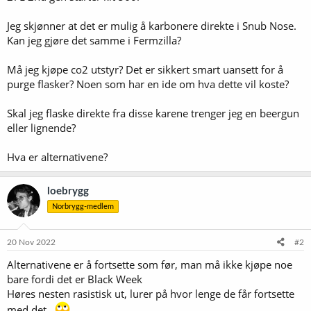
Jeg skjønner at det er mulig å karbonere direkte i Snub Nose.
Kan jeg gjøre det samme i Fermzilla?
Må jeg kjøpe co2 utstyr? Det er sikkert smart uansett for å
purge flasker? Noen som har en ide om hva dette vil koste?
Skal jeg flaske direkte fra disse karene trenger jeg en beergun
eller lignende?
Hva er alternativene?
loebrygg
Norbrygg-medlem
20 Nov 2022
#2
Alternativene er å fortsette som før, man må ikke kjøpe noe
bare fordi det er Black Week
Høres nesten rasistisk ut, lurer på hvor lenge de får fortsette
med det..