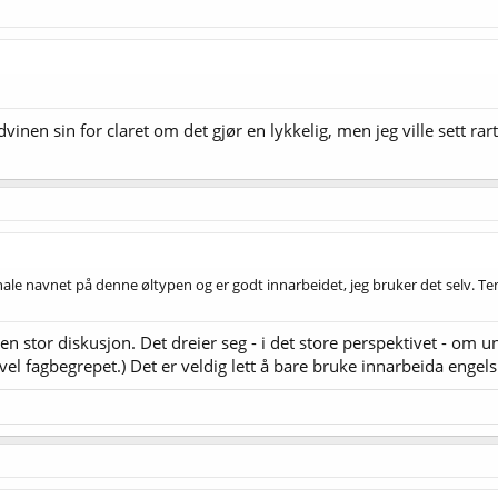
vinen sin for claret om det gjør en lykkelig, men jeg ville sett rar
onale navnet på denne øltypen og er godt innarbeidet, jeg bruker det selv. 
v en stor diskusjon. Det dreier seg - i det store perspektivet - om
 vel fagbegrepet.) Det er veldig lett å bare bruke innarbeida engels