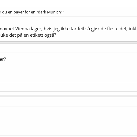
er du en bayer for en "dark Munich"?
et Vienna lager, hvis jeg ikke tar feil så gjør de fleste det, inkl.
uke det på en etikett også?
er?