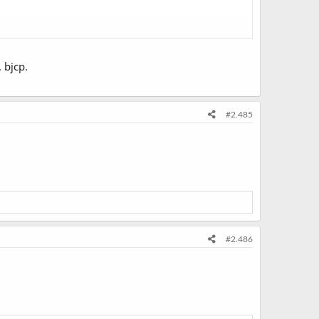
 bjcp.
#2.485
#2.486