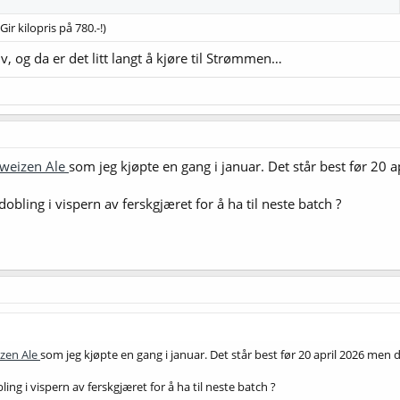
(Gir kilopris på 780.-!)
v, og da er det litt langt å kjøre til Strømmen…
weizen Ale
som jeg kjøpte en gang i januar. Det står best før 20 
dobling i vispern av ferskgjæret for å ha til neste batch ?
zen Ale
som jeg kjøpte en gang i januar. Det står best før 20 april 2026 men d
ling i vispern av ferskgjæret for å ha til neste batch ?