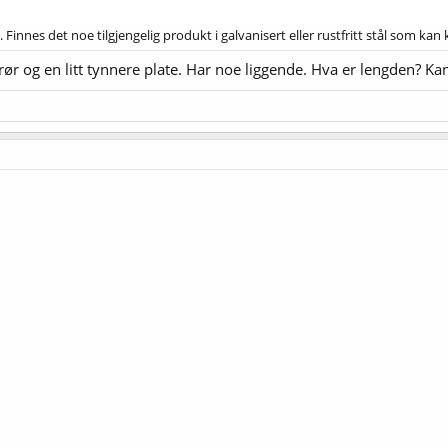
. Finnes det noe tilgjengelig produkt i galvanisert eller rustfritt stål som kan
ntrør og en litt tynnere plate. Har noe liggende. Hva er lengden? K