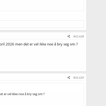
#22.628
april 2026 men det er vel ikke noe å bry seg om ?
#22.629
et er vel ikke noe å bry seg om ?