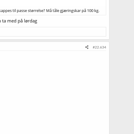
 kappes til passe størrelse? Må tåle gjæringskar på 100 kg.
an ta med på lørdag
#22.634