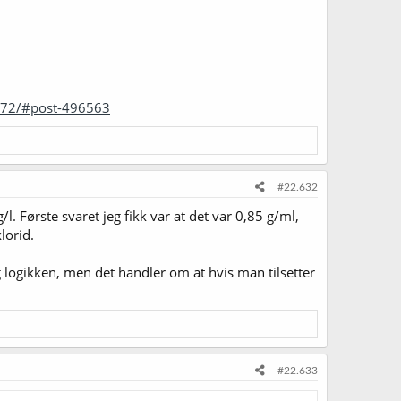
1272/#post-496563
#22.632
. Første svaret jeg fikk var at det var 0,85 g/ml,
lorid.
 logikken, men det handler om at hvis man tilsetter
#22.633