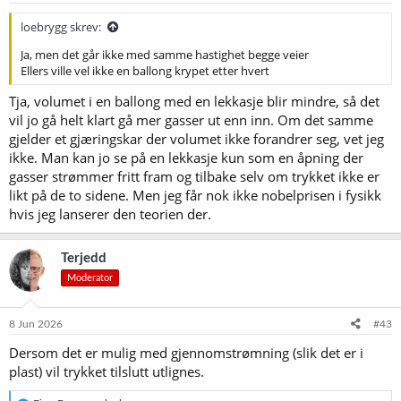
loebrygg skrev:
Ja, men det går ikke med samme hastighet begge veier
Ellers ville vel ikke en ballong krypet etter hvert
Tja, volumet i en ballong med en lekkasje blir mindre, så det
vil jo gå helt klart gå mer gasser ut enn inn. Om det samme
gjelder et gjæringskar der volumet ikke forandrer seg, vet jeg
ikke. Man kan jo se på en lekkasje kun som en åpning der
gasser strømmer fritt fram og tilbake selv om trykket ikke er
likt på de to sidene. Men jeg får nok ikke nobelprisen i fysikk
hvis jeg lanserer den teorien der.
Terjedd
Moderator
8 Jun 2026
#43
Dersom det er mulig med gjennomstrømning (slik det er i
plast) vil trykket tilslutt utlignes.