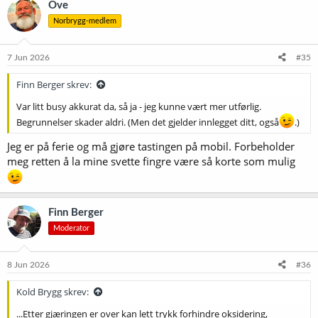
Ove
Norbrygg-medlem
7 Jun 2026
#35
Finn Berger skrev:
Var litt busy akkurat da, så ja - jeg kunne vært mer utførlig.
Begrunnelser skader aldri. (Men det gjelder innlegget ditt, også
.)
Jeg er på ferie og må gjøre tastingen på mobil. Forbeholder
meg retten å la mine svette fingre være så korte som mulig
Finn Berger
Moderator
8 Jun 2026
#36
Kold Brygg skrev:
...Etter gjæringen er over kan lett trykk forhindre oksidering,