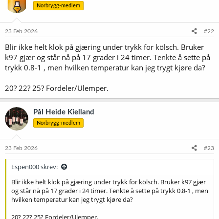
Norbrygg-medlem
23 Feb 2026
#22
Blir ikke helt klok på gjæring under trykk for kölsch. Bruker
k97 gjær og står nå på 17 grader i 24 timer. Tenkte å sette på
trykk 0.8-1 , men hvilken temperatur kan jeg trygt kjøre da?
20? 22? 25? Fordeler/Ulemper.
Pål Heide Kielland
Norbrygg-medlem
23 Feb 2026
#23
Espen000 skrev:
Blir ikke helt klok på gjæring under trykk for kölsch. Bruker k97 gjær
og står nå på 17 grader i 24 timer. Tenkte å sette på trykk 0.8-1 , men
hvilken temperatur kan jeg trygt kjøre da?
20? 22? 25? Fordeler/Ulemper.