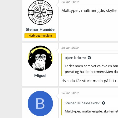
26 Jan 2019
Malttyper, maltmengde, skylle
Steinar Huneide
Norbrygg-medlem
26 Jan 2019
Bjørn k skrev:
Er det noen som vet ca hva en bør
prøvd og ha det nærmere.Men da 
Miguel
Hvis du får stuck mash på litt 
26 Jan 2019
B
Steinar Huneide skrev:
Malttyper, maltmengde, skyllemet