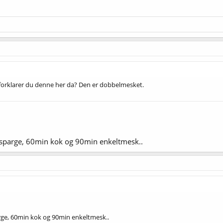
 forklarer du denne her da? Den er dobbelmesket.
nosparge, 60min kok og 90min enkeltmesk..
arge, 60min kok og 90min enkeltmesk..