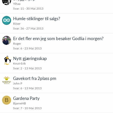
Yihaa
Svar
11
30 Mai 2013
Humle-stiklinger til salgs?
Riiser
Svar
36
27 Mai 2013
Er det fler enn jeg som besøker Godlia i morgen?
Roger
Svar
6
23 Mai 2013
Nytt gjæringsskap
Knut-Erik
Svar
2
13 Mai 2013
Gavekort fra 2plass pm
John P
Svar
6
13 Mai 2013
Gardena Party
B
BjarneHB
Svar
7
10 Mai 2013