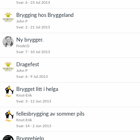
Svar
6
23 Jul 2013
Brygging hos Bryggeland
John P
Svar
2
21 Jul 2013
Ny brygger.
Frode:D
Svar
7
10 Jul 2013
Dragefest
John P
Svar
6
9 Jul 2013
Brygget litt i helga
Knut-Erik
Svar
3
12 Jun 2013
fellesbrygging av sommer pils
Knut-Erik
Svar
14
2 Jun 2013
Bryggehjelp