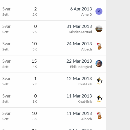
Svar
2
6 Apr 2013
A
Sett
2K
Arne D
Svar
0
31 Mar 2013
Sett
2K
KristianAarstad
Svar
10
24 Mar 2013
Sett
3K
Albech
Svar
15
22 Mar 2013
Sett
4K
Eirik Indregård
Svar
1
12 Mar 2013
Sett
2K
Knut-Erik
Svar
0
11 Mar 2013
Sett
1K
Knut-Erik
Svar
10
11 Mar 2013
Sett
3K
Albech