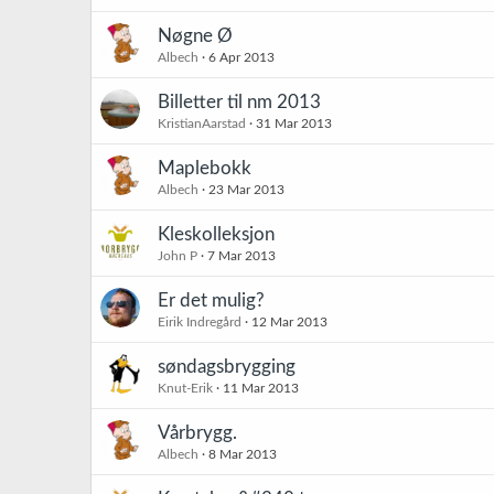
Nøgne Ø
Albech
6 Apr 2013
Billetter til nm 2013
KristianAarstad
31 Mar 2013
Maplebokk
Albech
23 Mar 2013
Kleskolleksjon
John P
7 Mar 2013
Er det mulig?
Eirik Indregård
12 Mar 2013
søndagsbrygging
Knut-Erik
11 Mar 2013
Vårbrygg.
Albech
8 Mar 2013