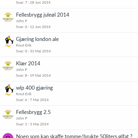
Svar
7
28 Jun 2014
Fellesbrygg juleøl 2014
John P
Svar
0
12 Jun 2014
Gjæring london ale
Knut-Erik
Svar
0
31 Mai 2014
Klær 2014
John P
Svar
8
19 Mai 2014
wlp 400 gjæring
Knut-Erik
Svar
6
7 Mai 2014
Fellesbrygg 2.5
John P
Svar
1
5 Mai 2014
Noen som kan skaffe tomme/brukte 50liters ølfat ?