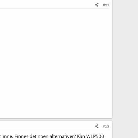
#51
#52
en inne. Finnes det noen alternativer? Kan WLP500