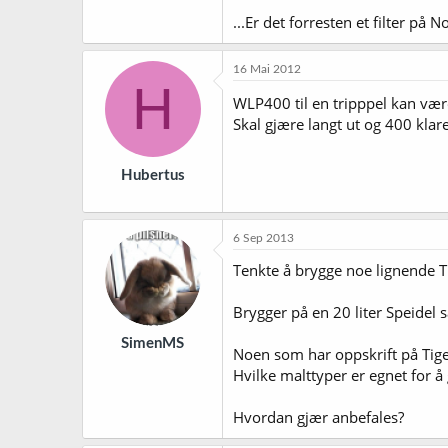
...Er det forresten et filter på Nor
16 Mai 2012
H
WLP400 til en tripppel kan væ
Skal gjære langt ut og 400 klare
Hubertus
6 Sep 2013
Tenkte å brygge noe lignende T
Brygger på en 20 liter Speidel 
SimenMS
Noen som har oppskrift på Tiger
Hvilke malttyper er egnet for å 
Hvordan gjær anbefales?