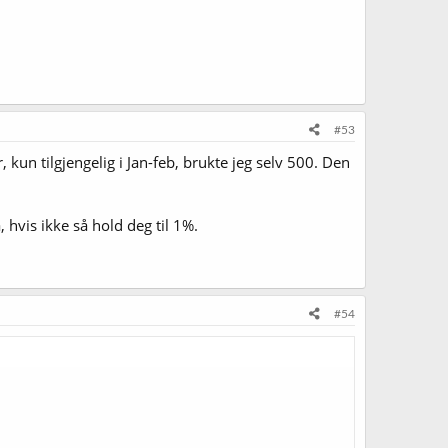
#53
un tilgjengelig i Jan-feb, brukte jeg selv 500. Den
, hvis ikke så hold deg til 1%.
#54