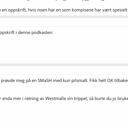
 en oppskrift, hvis noen har en som kompisene har vært spesiel
ppskrift i denne podkasten:
, prøvde meg på en SMaSH med kun pilsmalt. Fikk helt OK tilbakem
r enda mer i retning av Westmalle sin trippel, så burte du jo b