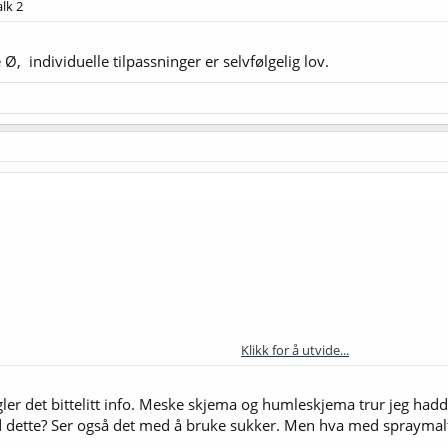
lk 2
Ø, individuelle tilpassninger er selvfølgelig lov.
Klikk for å utvide...
gler det bittelitt info. Meske skjema og humleskjema trur jeg hadd
 dette? Ser også det med å bruke sukker. Men hva med spraymalt