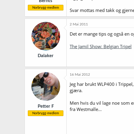
Bernts
Norbrygg-medlem
Svar mottas med takk og gjerne
2 Mai 2011
Det er mange tips og også en o
The Jamil Show: Belgian Tripel
Dalaker
16 Mai 2012
Jeg har brukt WLP400 i Trippel
gjæra.
Men hvis du vil lage noe som e
Petter F
fra Westmalle...
Norbrygg-medlem