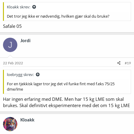
Kloakk skrev:
Det tror jeg ikke er nødvendig, hvilken gjær skal du bruke?
Safale 05
Jordi
J
22 Feb 2022
#19
loebrygg skrev:
For en tjekkisk lager tror jeg det vil funke fint med f.eks 75/25
dme/lme
Har ingen erfaring med DME. Men har 15 kg LME som skal
brukes. Skal definitivt eksperimentere med det om 15 kg LME
Kloakk