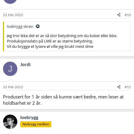
22 Feb 2022
#10
loebrygg skrev:
Jeg tror ikke det er av så stor betydning om du koker eller ikke.
Produksjonsdato på LME er av større betydning.
Vil du brygge et lysere øl ville jeg brukt mest dme
Jordi
J
22 Feb 2022
#11
Produsert for 1 år siden så kunne vært bedre, men leser at
holdbarhet er 2 år.
loebrygg
Norbrygg-medlem