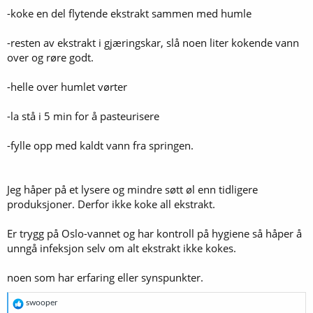
-koke en del flytende ekstrakt sammen med humle
-resten av ekstrakt i gjæringskar, slå noen liter kokende vann
over og røre godt.
-helle over humlet vørter
-la stå i 5 min for å pasteurisere
-fylle opp med kaldt vann fra springen.
Jeg håper på et lysere og mindre søtt øl enn tidligere
produksjoner. Derfor ikke koke all ekstrakt.
Er trygg på Oslo-vannet og har kontroll på hygiene så håper å
unngå infeksjon selv om alt ekstrakt ikke kokes.
noen som har erfaring eller synspunkter.
R
swooper
e