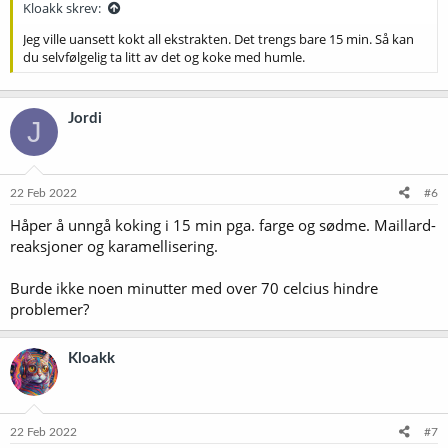
Kloakk skrev:
Jeg ville uansett kokt all ekstrakten. Det trengs bare 15 min. Så kan
du selvfølgelig ta litt av det og koke med humle.
Jordi
J
22 Feb 2022
#6
Håper å unngå koking i 15 min pga. farge og sødme. Maillard-
reaksjoner og karamellisering.
Burde ikke noen minutter med over 70 celcius hindre
problemer?
Kloakk
22 Feb 2022
#7