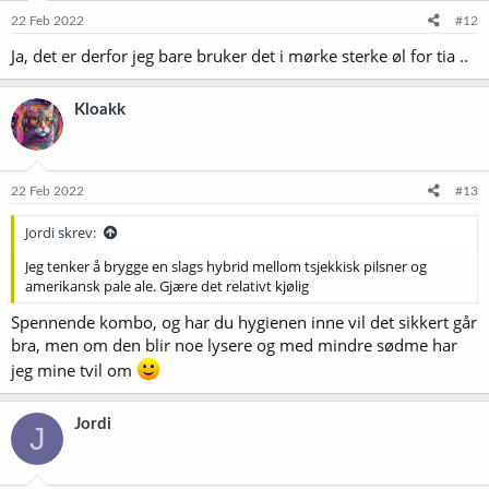
22 Feb 2022
#12
Ja, det er derfor jeg bare bruker det i mørke sterke øl for tia ..
Kloakk
22 Feb 2022
#13
Jordi skrev:
Jeg tenker å brygge en slags hybrid mellom tsjekkisk pilsner og
amerikansk pale ale. Gjære det relativt kjølig
Spennende kombo, og har du hygienen inne vil det sikkert går
bra, men om den blir noe lysere og med mindre sødme har
jeg mine tvil om
Jordi
J