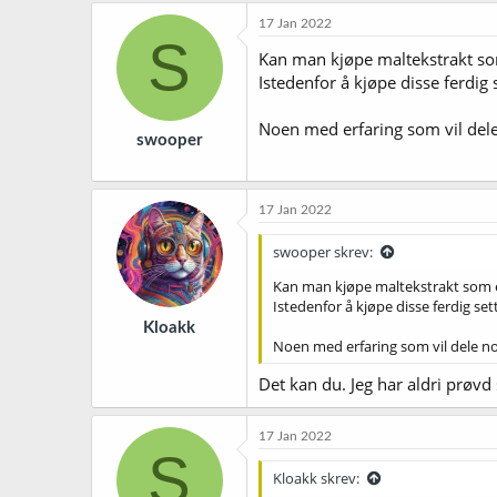
17 Jan 2022
S
Kan man kjøpe maltekstrakt som 
Istedenfor å kjøpe disse ferdig 
Noen med erfaring som vil dele
swooper
17 Jan 2022
swooper skrev:
Kan man kjøpe maltekstrakt som er 
Istedenfor å kjøpe disse ferdig set
Kloakk
Noen med erfaring som vil dele no
Det kan du. Jeg har aldri prøvd
17 Jan 2022
S
Kloakk skrev: