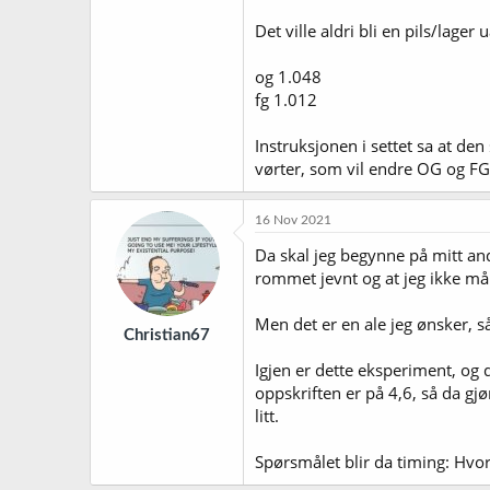
Det ville aldri bli en pils/lag
og 1.048
fg 1.012
Instruksjonen i settet sa at den 
vørter, som vil endre OG og FG
16 Nov 2021
Da skal jeg begynne på mitt an
rommet jevnt og at jeg ikke må
Men det er en ale jeg ønsker, 
Christian67
Igjen er dette eksperiment, og 
oppskriften er på 4,6, så da g
litt.
Spørsmålet blir da timing: Hvor 