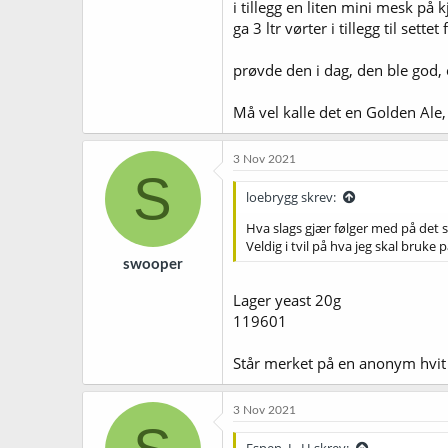
i tillegg en liten mini mesk p
ga 3 ltr vørter i tillegg til settet
prøvde den i dag, den ble god, 
Må vel kalle det en Golden Ale, 
3 Nov 2021
S
loebrygg skrev:
Hva slags gjær følger med på det s
Veldig i tvil på hva jeg skal bruke
swooper
Lager yeast 20g
119601
Står merket på en anonym hvit
3 Nov 2021