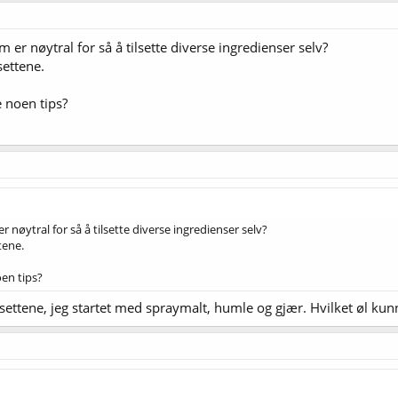
er nøytral for så å tilsette diverse ingredienser selv?
settene.
 noen tips?
nøytral for så å tilsette diverse ingredienser selv?
tene.
en tips?
 settene, jeg startet med spraymalt, humle og gjær. Hvilket øl ku