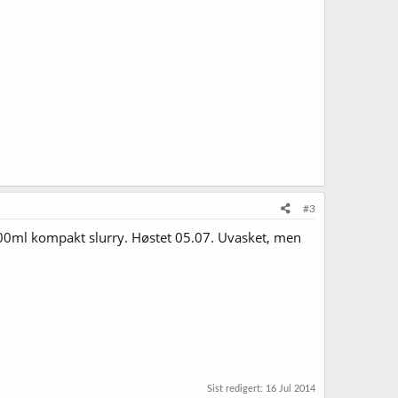
#3
. 100ml kompakt slurry. Høstet 05.07. Uvasket, men
Sist redigert:
16 Jul 2014