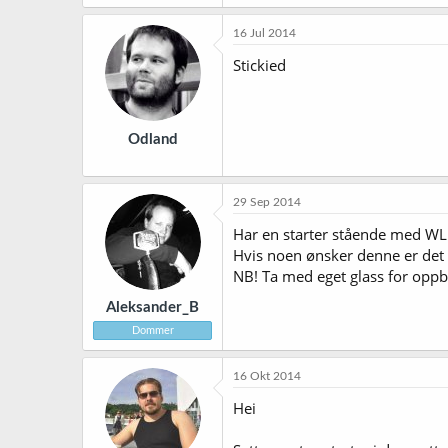
16 Jul 2014
Stickied
Odland
29 Sep 2014
Har en starter stående med WLP
Hvis noen ønsker denne er det 
NB! Ta med eget glass for oppb
Aleksander_B
Dommer
16 Okt 2014
Hei