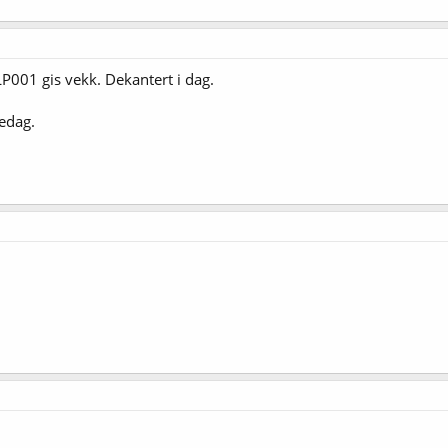
LP001 gis vekk. Dekantert i dag.
edag.