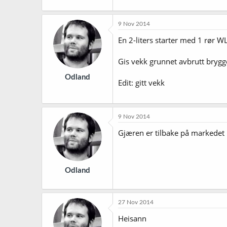
9 Nov 2014
En 2-liters starter med 1 rør W
Gis vekk grunnet avbrutt brygg
Odland
Edit: gitt vekk
9 Nov 2014
Gjæren er tilbake på markedet
Odland
27 Nov 2014
Heisann