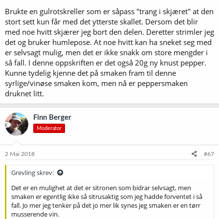
Brukte en gulrotskreller som er såpass "trang i skjæret" at den
stort sett kun får med det ytterste skallet. Dersom det blir
med noe hvitt skjærer jeg bort den delen. Deretter strimler jeg
det og bruker humlepose. At noe hvitt kan ha sneket seg med
er selvsagt mulig, men det er ikke snakk om store mengder i
så fall. I denne oppskriften er det også 20g ny knust pepper.
Kunne tydelig kjenne det på smaken fram til denne
syrlige/vinøse smaken kom, men nå er peppersmaken
druknet litt.
Finn Berger
Moderator
2 Mai 2018
#67
Grevling skrev:
Det er en mulighet at det er sitronen som bidrar selvsagt, men
smaken er egentlig ikke så sitrusaktig som jeg hadde forventet i så
fall. Jo mer jeg tenker på det jo mer lik synes jeg smaken er en tørr
musserende vin.