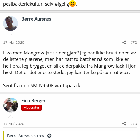
pestbakteriekultur, selvfølgelig
.
Børre Aursnes
17 Mai 2020
#72
Hva med Mangrow Jack cider gjær? Jeg har ikke brukt noen av
de listene gjærene, men har hatt to batcher nå som ikke er
helt bra. Jeg brygget en slik ciderpakke fra Mangrow Jack i fjor
høst. Det er det eneste stedet jeg kan tenke på som utløser.
Sent fra min SM-N950F via Tapatalk
Finn Berger
Moderator
17 Mai 2020
#73
Børre Aursnes skrev: