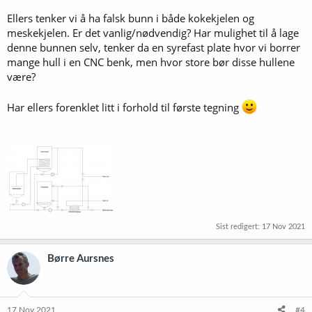
Ellers tenker vi å ha falsk bunn i både kokekjelen og
meskekjelen. Er det vanlig/nødvendig? Har mulighet til å lage
denne bunnen selv, tenker da en syrefast plate hvor vi borrer
mange hull i en CNC benk, men hvor store bør disse hullene
være?
Har ellers forenklet litt i forhold til første tegning
Sist redigert:
17 Nov 2021
Børre Aursnes
17 Nov 2021
#4