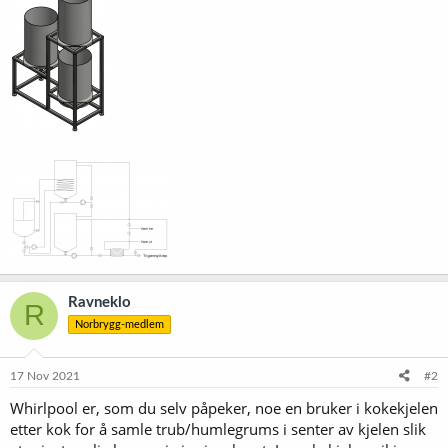
Ravneklo
R
Norbrygg-medlem
17 Nov 2021
#2
Whirlpool er, som du selv påpeker, noe en bruker i kokekjelen
etter kok for å samle trub/humlegrums i senter av kjelen slik