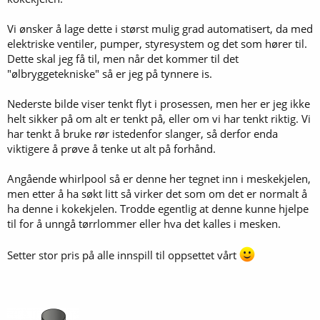
Vi ønsker å lage dette i størst mulig grad automatisert, da med
elektriske ventiler, pumper, styresystem og det som hører til.
Dette skal jeg få til, men når det kommer til det
"ølbryggetekniske" så er jeg på tynnere is.
Nederste bilde viser tenkt flyt i prosessen, men her er jeg ikke
helt sikker på om alt er tenkt på, eller om vi har tenkt riktig. Vi
har tenkt å bruke rør istedenfor slanger, så derfor enda
viktigere å prøve å tenke ut alt på forhånd.
Angående whirlpool så er denne her tegnet inn i meskekjelen,
men etter å ha søkt litt så virker det som om det er normalt å
ha denne i kokekjelen. Trodde egentlig at denne kunne hjelpe
til for å unngå tørrlommer eller hva det kalles i mesken.
Setter stor pris på alle innspill til oppsettet vårt