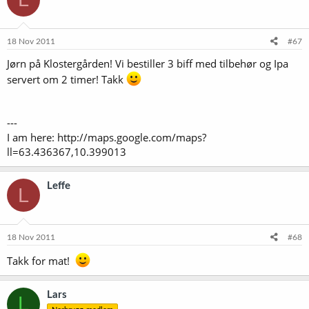
18 Nov 2011
#67
Jørn på Klostergården! Vi bestiller 3 biff med tilbehør og Ipa
servert om 2 timer! Takk
---
I am here: http://maps.google.com/maps?
ll=63.436367,10.399013
Leffe
L
18 Nov 2011
#68
Takk for mat!
Lars
L