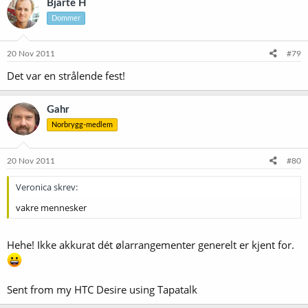
Bjarte H
Dommer
20 Nov 2011
#79
Det var en strålende fest!
Gahr
Norbrygg-medlem
20 Nov 2011
#80
Veronica skrev:
vakre mennesker
Hehe! Ikke akkurat dét ølarrangementer generelt er kjent for.
Sent from my HTC Desire using Tapatalk