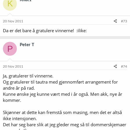
K
20 Nov 2011
#73
Da er det bare å gratulere vinnerne! :ilike:
Peter T
P
20 Nov 2011
#74
Ja, gratulerer til vinnerne.
Og gratulerer til tautra med gjennomført arrangement for
andre år på rad.
Kunne ønske jeg kunne vært med i år også. Men akk, nye år
kommer.
Skjønner at dette kan fremstå som masing, men det er altså
ikke intensjonen.
Det har seg bare slik at jeg gleder meg så til dommerskjemaer