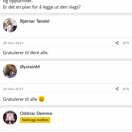
og oppskrifter.
Er det en plan for å legge ut den slags?
Bjørnar Tøndel
20 Nov 2011
#75
Gratulerer til dere alle.
ØysteinM
20 Nov 2011
#76
Gratulerer til alle
Oddvar Demmo
Norbrygg-medlem