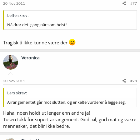
20 Nov 2011
#77
Leffe skrev:
Nå drar det igang når som helst!
Tragisk å ikke kunne være der
Veronica
20 Nov 2011
#78
Lars skrev:
Arrangementet går mot slutten, og enkelte vurderer å legge seg.
Haha, noen holdt ut lenger enn andre ja!
Tusen takk for supert arrangement. Godt øl, god mat og vakre
mennesker, det blir ikke bedre.