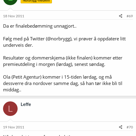
Norbrygg-medlem
18 Nov 2011
#69
Da er finalebedømming unnagjort..
Følg med på Twitter (@norbrygg), vi prøver å oppdatere litt
underveis der.
Resultater og dommerskjema (ikke finalen) kommer etter
premieutdeling i morgen (lørdag), senest søndag.
Ola (Petit Agentur) kommer i 15-tiden lørdag, og må
dessverre dra nordover samme dag, så han tør ikke bli til
middag..
Leffe
L
19 Nov 2011
#70