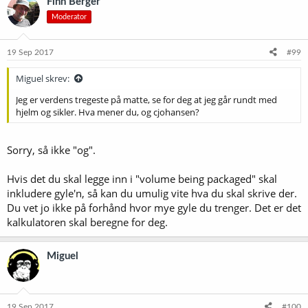
Finn Berger
Moderator
19 Sep 2017
#99
Miguel skrev:
Jeg er verdens tregeste på matte, se for deg at jeg går rundt med
hjelm og sikler. Hva mener du, og cjohansen?
Sorry, så ikke "og".
Hvis det du skal legge inn i "volume being packaged" skal
inkludere gyle'n, så kan du umulig vite hva du skal skrive der.
Du vet jo ikke på forhånd hvor mye gyle du trenger. Det er det
kalkulatoren skal beregne for deg.
Miguel
19 Sep 2017
#100