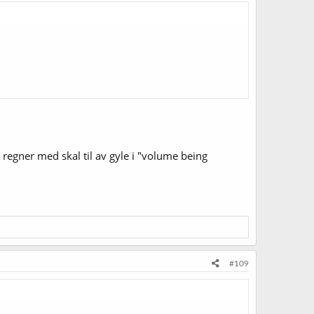
 regner med skal til av gyle i "volume being
#109