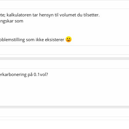
e; kalkulatoren tar hensyn til volumet du tilsetter.
ringskar som
oblemstilling som ikke eksisterer
rkarbonering på 0.1vol?