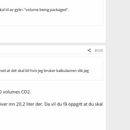
al til av gyle i "volume being packaged".
#110
 at det skal bli hvis jeg bruker kalkulaoren slik jeg
 2.0 volumes CO2.
iver inn 20,2 liter der. Da vil du få oppgitt at du skal