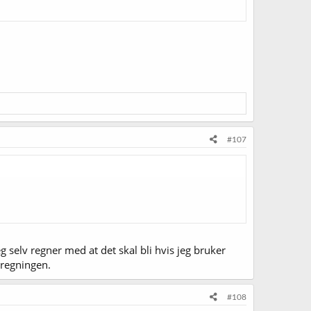
#107
 selv regner med at det skal bli hvis jeg bruker
tregningen.
#108