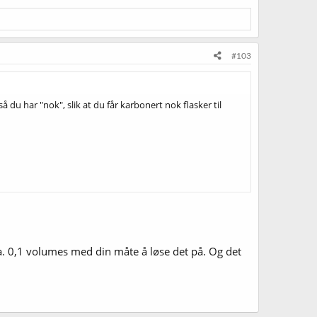
#103
 du har "nok", slik at du får karbonert nok flasker til
. 0,1 volumes med din måte å løse det på. Og det