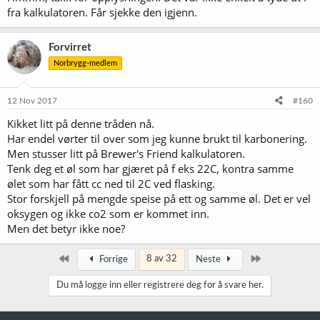
fra kalkulatoren. Får sjekke den igjenn.
Forvirret
Norbrygg-medlem
12 Nov 2017
#160
Kikket litt på denne tråden nå.
Har endel vørter til over som jeg kunne brukt til karbonering.
Men stusser litt på Brewer's Friend kalkulatoren.
Tenk deg et øl som har gjæret på f eks 22C, kontra samme
ølet som har fått cc ned til 2C ved flasking.
Stor forskjell på mengde speise på ett og samme øl. Det er vel
oksygen og ikke co2 som er kommet inn.
Men det betyr ikke noe?
Først
Siste
8 av 32
Forrige
Neste
Du må logge inn eller registrere deg for å svare her.