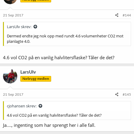
21 Sep 2017
#144
LarsUlv skrev:
Dermed endte jeg nok opp med rundt 4.6 volumenheter CO2 mot
planlagte 4.0.
4.6 vol CO2 på en vanlig halvlitersflaske? Tåler de det?
LarsUlv
Norbrygg-medlem
21 Sep 2017
#145
cjohansen skrev:
4.6 vol CO2 på en vanlig halvlitersflaske? Tåler de det?
Ja...., ingenting som har sprengt her i alle fall.