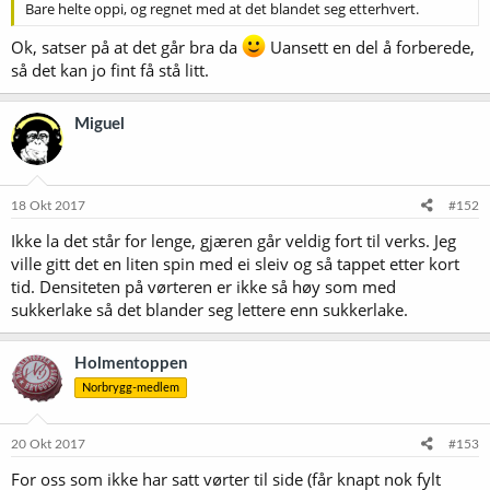
Bare helte oppi, og regnet med at det blandet seg etterhvert.
Ok, satser på at det går bra da
Uansett en del å forberede,
så det kan jo fint få stå litt.
Miguel
18 Okt 2017
#152
Ikke la det står for lenge, gjæren går veldig fort til verks. Jeg
ville gitt det en liten spin med ei sleiv og så tappet etter kort
tid. Densiteten på vørteren er ikke så høy som med
sukkerlake så det blander seg lettere enn sukkerlake.
Holmentoppen
Norbrygg-medlem
20 Okt 2017
#153
For oss som ikke har satt vørter til side (får knapt nok fylt