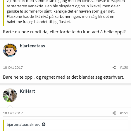
Gjorde det med samme tankegang med en NEIPA, eneste forskjellen
at starteren var aktiv. Den ble oksydert og brun likevel, men de er
ganske følsomme for sånt, kanskje det er havren som gjør det.
Flaskene hadde likt nivå på karboneringen, men så gikk det en
halvtime fra jeg blandet til jeg flasket.
Rørte du noe rundt da, eller fordelte du kun ved å helle oppi?
bjartenataas
18 Okt 2017
#150
Bare helte oppi, og regnet med at det blandet seg etterhvert.
KriHart
18 Okt 2017
#151
bjartenataas skrev: