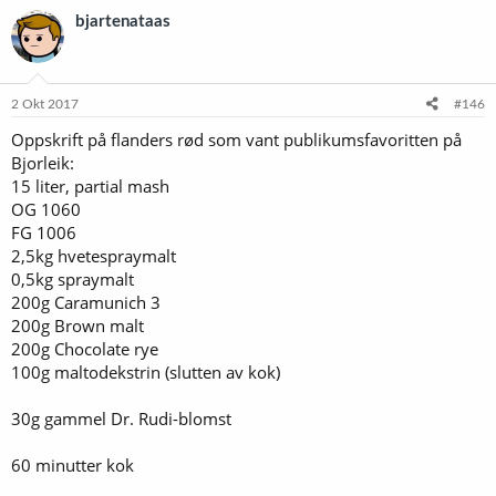
bjartenataas
2 Okt 2017
#146
Oppskrift på flanders rød som vant publikumsfavoritten på
Bjorleik:
15 liter, partial mash
OG 1060
FG 1006
2,5kg hvetespraymalt
0,5kg spraymalt
200g Caramunich 3
200g Brown malt
200g Chocolate rye
100g maltodekstrin (slutten av kok)
30g gammel Dr. Rudi-blomst
60 minutter kok