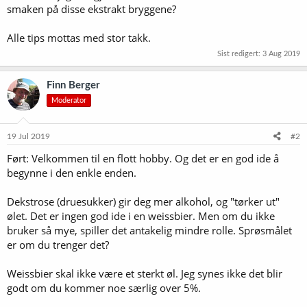
smaken på disse ekstrakt bryggene?
Alle tips mottas med stor takk.
Sist redigert:
3 Aug 2019
Finn Berger
Moderator
19 Jul 2019
#2
Ført: Velkommen til en flott hobby. Og det er en god ide å
begynne i den enkle enden.
Dekstrose (druesukker) gir deg mer alkohol, og "tørker ut"
ølet. Det er ingen god ide i en weissbier. Men om du ikke
bruker så mye, spiller det antakelig mindre rolle. Sprøsmålet
er om du trenger det?
Weissbier skal ikke være et sterkt øl. Jeg synes ikke det blir
godt om du kommer noe særlig over 5%.