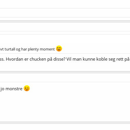
lavt turtall og har plenty moment
ss. Hvordan er chucken på disse? Vil man kunne koble seg rett på
 jo monstre