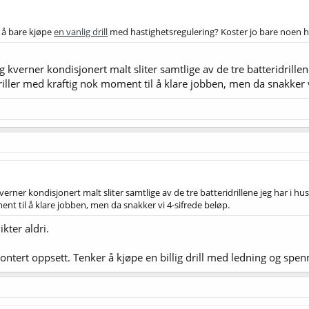
 å bare kjøpe
en vanlig drill
med hastighetsregulering? Koster jo bare noen h
kverner kondisjonert malt sliter samtlige av de tre batteridrillen
driller med kraftig nok moment til å klare jobben, men da snakker 
rner kondisjonert malt sliter samtlige av de tre batteridrillene jeg har i hus
ent til å klare jobben, men da snakker vi 4-sifrede beløp.
kter aldri.
ntert oppsett. Tenker å kjøpe en billig drill med ledning og spenn