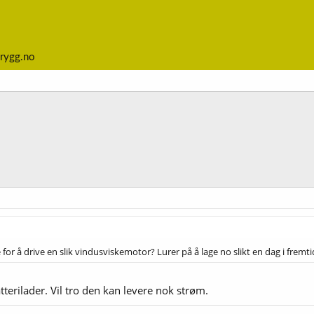
rygg.no
for å drive en slik vindusviskemotor? Lurer på å lage no slikt en dag i fremt
tterilader. Vil tro den kan levere nok strøm.