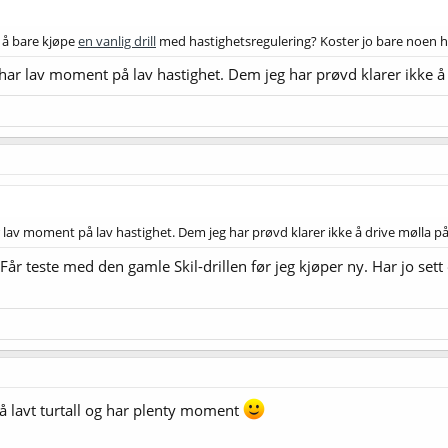
 å bare kjøpe
en vanlig drill
med hastighetsregulering? Koster jo bare noen h
 har lav moment på lav hastighet. Dem jeg har prøvd klarer ikke 
r lav moment på lav hastighet. Dem jeg har prøvd klarer ikke å drive mølla p
 Får teste med den gamle Skil-drillen før jeg kjøper ny. Har jo sett
på lavt turtall og har plenty moment