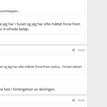
undrelapper...
e jeg har i huset og jeg har ofte måttet finne frem
vi 4-sifrede beløp.
#105
et og jeg har ofte måttet finne frem sveiva... Finnes sikkert
e fast i forlengelsen av akslingen.
#106