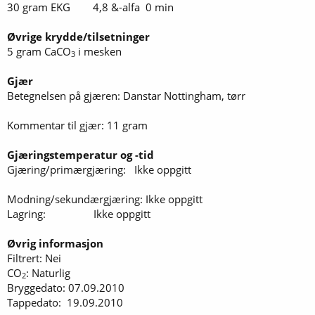
30 gram EKG 4,8 &-alfa 0 min
Øvrige krydde/tilsetninger
5 gram CaCO
i mesken
3
Gjær
Betegnelsen på gjæren: Danstar Nottingham, tørr
Kommentar til gjær: 11 gram
Gjæringstemperatur og -tid
Gjæring/primærgjæring: Ikke oppgitt
Modning/sekundærgjæring: Ikke oppgitt
Lagring: Ikke oppgitt
Øvrig informasjon
Filtrert: Nei
CO
: Naturlig
2
Bryggedato: 07.09.2010
Tappedato: 19.09.2010