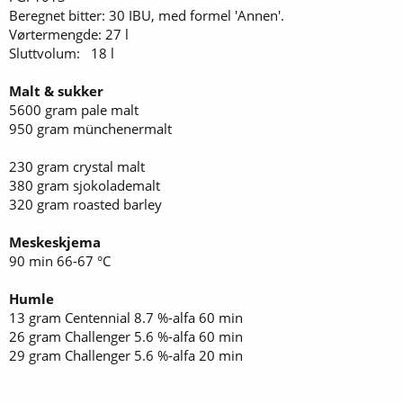
Beregnet bitter: 30 IBU, med formel 'Annen'.
Vørtermengde: 27 l
Sluttvolum: 18 l
Malt & sukker
5600 gram pale malt
950 gram münchenermalt
230 gram crystal malt
380 gram sjokolademalt
320 gram roasted barley
Meskeskjema
90 min 66-67 °C
Humle
13 gram Centennial 8.7 %-alfa 60 min
26 gram Challenger 5.6 %-alfa 60 min
29 gram Challenger 5.6 %-alfa 20 min