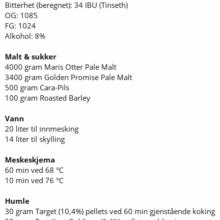
Bitterhet (beregnet): 34 IBU (Tinseth)
OG: 1085
FG: 1024
Alkohol: 8%
Malt & sukker
4000 gram Maris Otter Pale Malt
3400 gram Golden Promise Pale Malt
500 gram Cara-Pils
100 gram Roasted Barley
Vann
20 liter til innmesking
14 liter til skylling
Meskeskjema
60 min ved 68 °C
10 min ved 76 °C
Humle
30 gram Target (10,4%) pellets ved 60 min gjenstående koking