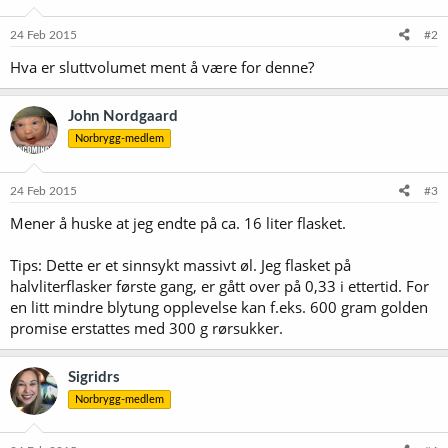
24 Feb 2015
#2
Hva er sluttvolumet ment å være for denne?
John Nordgaard
Norbrygg-medlem
24 Feb 2015
#3
Mener å huske at jeg endte på ca. 16 liter flasket.
Tips: Dette er et sinnsykt massivt øl. Jeg flasket på
halvliterflasker første gang, er gått over på 0,33 i ettertid. For
en litt mindre blytung opplevelse kan f.eks. 600 gram golden
promise erstattes med 300 g rørsukker.
Sigridrs
Norbrygg-medlem