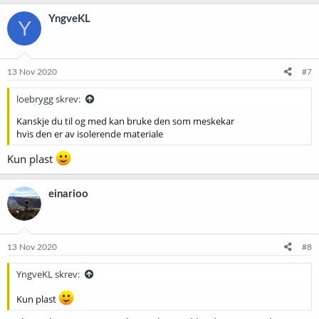
YngveKL
Y
13 Nov 2020
#7
loebrygg skrev:
Kanskje du til og med kan bruke den som meskekar
hvis den er av isolerende materiale
Kun plast
einarioo
13 Nov 2020
#8
YngveKL skrev:
Kun plast