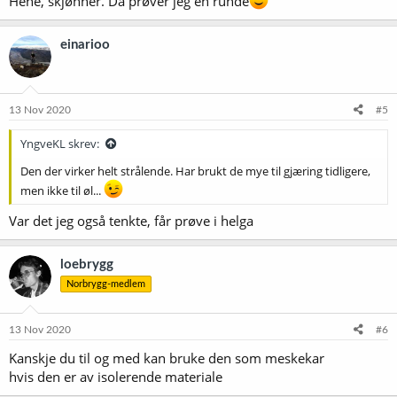
Hehe, skjønner. Da prøver jeg en runde
einarioo
13 Nov 2020
#5
YngveKL skrev:
Den der virker helt strålende. Har brukt de mye til gjæring tidligere,
men ikke til øl...
Var det jeg også tenkte, får prøve i helga
loebrygg
Norbrygg-medlem
13 Nov 2020
#6
Kanskje du til og med kan bruke den som meskekar
hvis den er av isolerende materiale