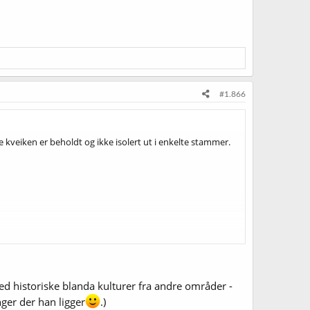
#1.866
 kveiken er beholdt og ikke isolert ut i enkelte stammer.
ed historiske blanda kulturer fra andre områder -
ger der han ligger
.)