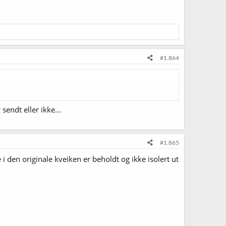
#1.864
sendt eller ikke...
#1.865
 den originale kveiken er beholdt og ikke isolert ut