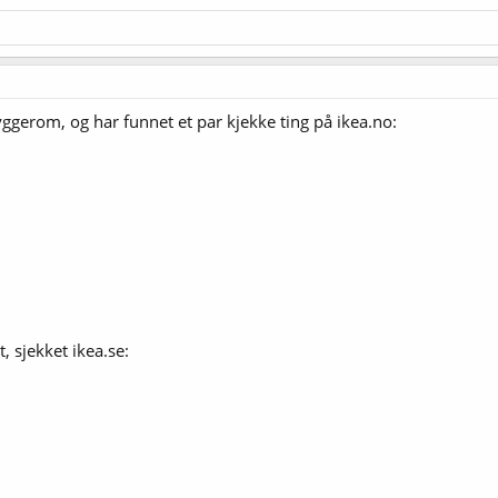
ryggerom, og har funnet et par kjekke ting på ikea.no:
t, sjekket ikea.se: