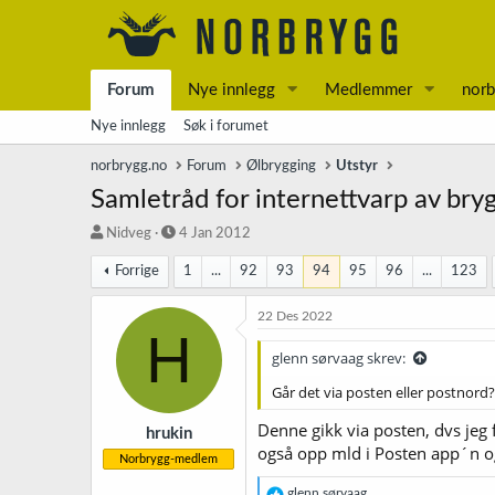
Forum
Nye innlegg
Medlemmer
norb
Nye innlegg
Søk i forumet
norbrygg.no
Forum
Ølbrygging
Utstyr
Samletråd for internettvarp av bry
T
S
Nidveg
4 Jan 2012
r
t
Forrige
1
...
92
93
94
95
96
...
123
å
a
d
r
s
t
22 Des 2022
H
t
d
a
a
glenn sørvaag skrev:
r
t
Går det via posten eller postnord?
t
o
e
Denne gikk via posten, dvs jeg 
r
hrukin
også opp mld i Posten app´n og 
Norbrygg-medlem
R
glenn sørvaag