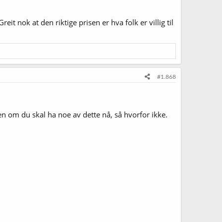
 nok at den riktige prisen er hva folk er villig til
#1.868
n om du skal ha noe av dette nå, så hvorfor ikke.