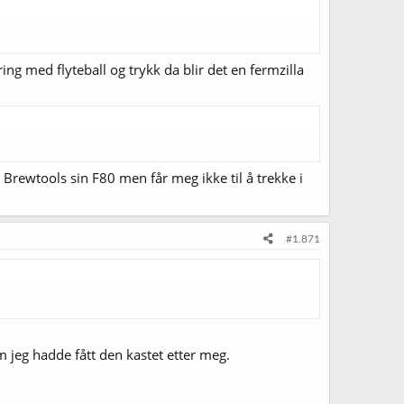
ing med flyteball og trykk da blir det en fermzilla
på Brewtools sin F80 men får meg ikke til å trekke i
#1.871
om jeg hadde fått den kastet etter meg.