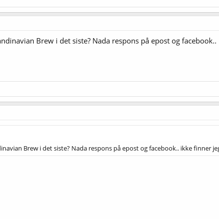
navian Brew i det siste? Nada respons på epost og facebook.. ikke
ian Brew i det siste? Nada respons på epost og facebook.. ikke finner jeg no