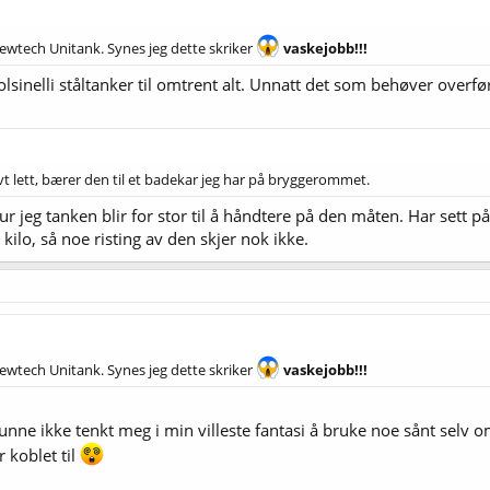
Brewtech Unitank. Synes jeg dette skriker
vaskejobb!!!
olsinelli ståltanker til omtrent alt. Unnatt det som behøver overfør
tivt lett, bærer den til et badekar jeg har på bryggerommet.
trur jeg tanken blir for stor til å håndtere på den måten. Har sett 
kilo, så noe risting av den skjer nok ikke.
Brewtech Unitank. Synes jeg dette skriker
vaskejobb!!!
kunne ikke tenkt meg i min villeste fantasi å bruke noe sånt selv 
r koblet til