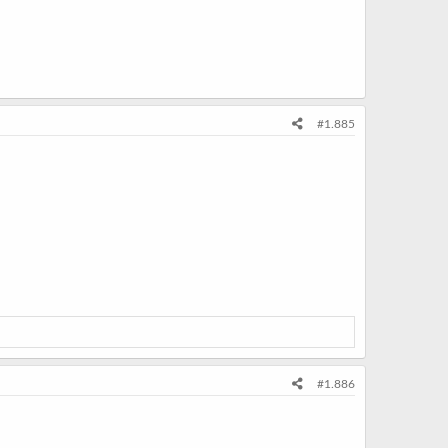
#1.885
#1.886