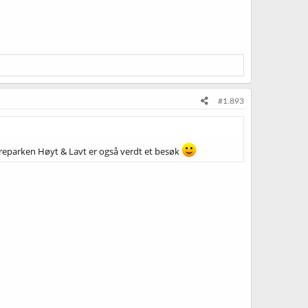
#1.893
treparken Høyt & Lavt er også verdt et besøk