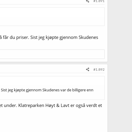
#1.891
så får du priser. Sist jeg kjøpte gjennom Skudenes
#1.892
r. Sist jeg kjøpte gjennom Skudenes var de billigere enn
t under. Klatreparken Høyt & Lavt er også verdt et