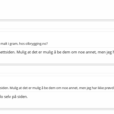
e malt i gram, hos olbrygging.no?
nettsiden. Mulig at det er mulig å be dem om noe annet, men jeg 
tsiden. Mulig at det er mulig å be dem om noe annet, men jeg har ikke prøvd
lo selv på siden.