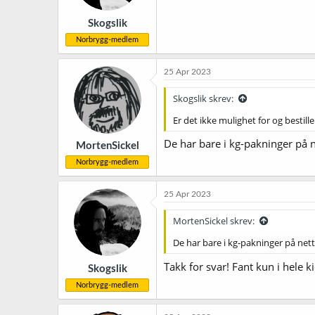
Skogslik
Norbrygg-medlem
25 Apr 2023
Skogslik skrev:
Er det ikke mulighet for og bestill
De har bare i kg-pakninger på 
MortenSickel
Norbrygg-medlem
25 Apr 2023
MortenSickel skrev:
De har bare i kg-pakninger på net
Takk for svar! Fant kun i hele ki
Skogslik
Norbrygg-medlem