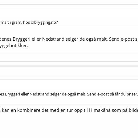
e malt i gram, hos olbrygging.no?
kudenes Bryggeri eller Nedstrand selger de også malt. Send e-post 
ryggebutikker.
nes Bryggeri eller Nedstrand selger de også malt. Send e-post så får du prise
så kan en kombinere det med en tur opp til Himakånå som på bilde