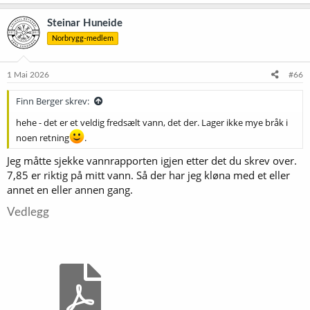
Steinar Huneide
Norbrygg-medlem
1 Mai 2026
#66
Finn Berger skrev:
hehe - det er et veldig fredsælt vann, det der. Lager ikke mye bråk i
noen retning
.
Jeg måtte sjekke vannrapporten igjen etter det du skrev over.
7,85 er riktig på mitt vann. Så der har jeg kløna med et eller
annet en eller annen gang.
Vedlegg