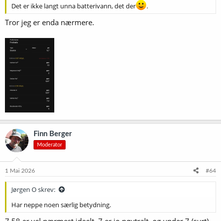
Det er ikke langt unna batterivann, det der
.
Tror jeg er enda nærmere.
Finn Berger
Moderator
1 Mai 2026
#64
Jørgen O skrev:
Har neppe noen særlig betydning.