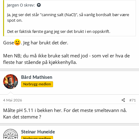
Jørgen O skrev:
Ja, jeg ser det står "canning salt (NaCl)", så vanlig bordsalt bør være
spot on.
Det er faktisk første gang jeg ser det brukt i en oppskrift.
Gose
. Jeg har brukt det der.
Men NB; du må ikke bruke salt med jod - som vel er hva de
fleste har stående på kjøkkenhylla.
Bård Mathisen
Norbrygg-medlem
4 Mai 2026
#71
Målte pH 5.11 i bekken her. For det meste smeltevann nå.
Kan det stemme ?
Steinar Huneide
Norbrygg-medlem