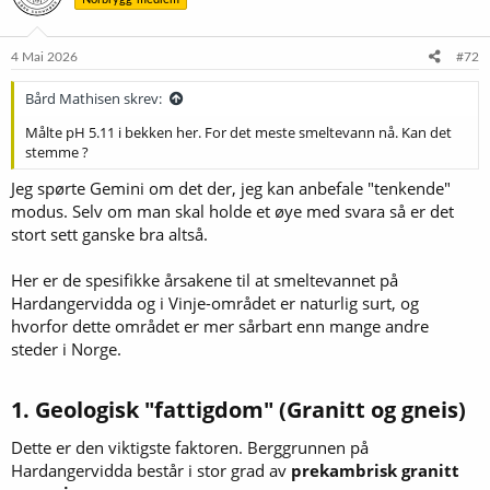
4 Mai 2026
#72
Bård Mathisen skrev:
Målte pH 5.11 i bekken her. For det meste smeltevann nå. Kan det
stemme ?
Jeg spørte Gemini om det der, jeg kan anbefale "tenkende"
modus. Selv om man skal holde et øye med svara så er det
stort sett ganske bra altså.
Her er de spesifikke årsakene til at smeltevannet på
Hardangervidda og i Vinje-området er naturlig surt, og
hvorfor dette området er mer sårbart enn mange andre
steder i Norge.
1. Geologisk "fattigdom" (Granitt og gneis)​
Dette er den viktigste faktoren. Berggrunnen på
Hardangervidda består i stor grad av
prekambrisk granitt