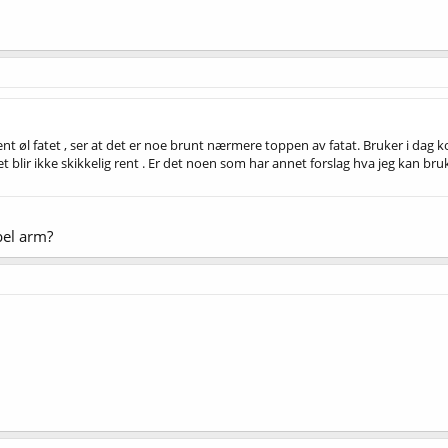
rent øl fatet , ser at det er noe brunt nærmere toppen av fatat. Bruker i dag 
t blir ikke skikkelig rent . Er det noen som har annet forslag hva jeg kan bru
ibel arm?