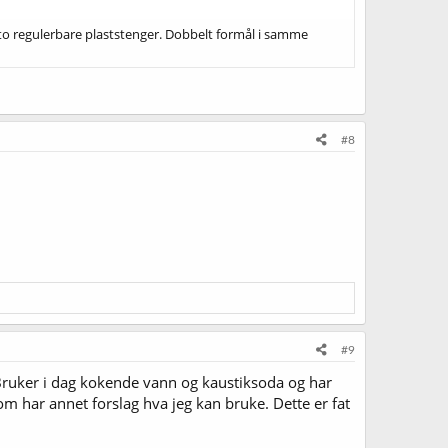
 to regulerbare plaststenger. Dobbelt formål i samme
#8
#9
. Bruker i dag kokende vann og kaustiksoda og har
 som har annet forslag hva jeg kan bruke. Dette er fat