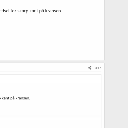
edsel for skarp kant på kransen.
#15
p kant på kransen.