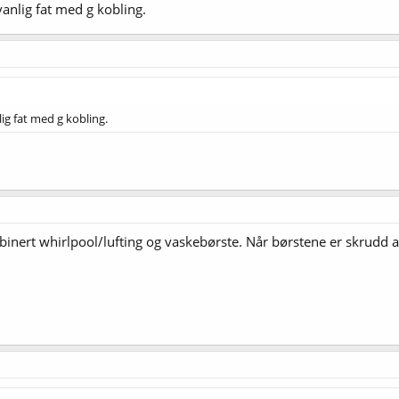
vanlig fat med g kobling.
lig fat med g kobling.
inert whirlpool/lufting og vaskebørste. Når børstene er skrudd a